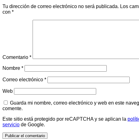
Tu dirección de correo electrónico no será publicada.
Los cam
con
*
Comentario
*
Nombre
*
Correo electrónico
*
Web
Guarda mi nombre, correo electrónico y web en este naveg
comente.
Este sitio está protegido por reCAPTCHA y se aplican la
polít
servicio
de Google.