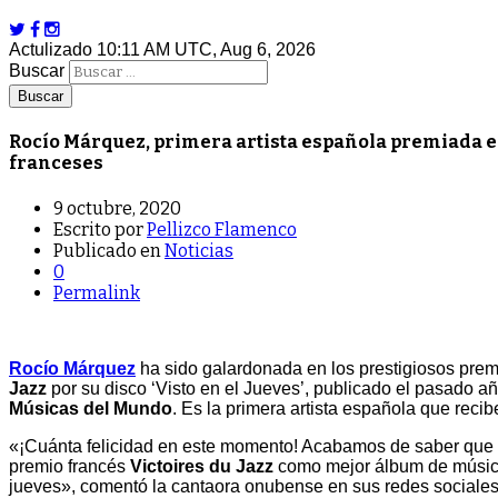
Actulizado 10:11 AM UTC, Aug 6, 2026
Buscar
Rocío Márquez, primera artista española premiada en
franceses
9 octubre, 2020
Escrito por
Pellizco Flamenco
Publicado en
Noticias
0
Permalink
Rocío Márquez
ha sido galardonada en los prestigiosos pre
Jazz
por su disco ‘Visto en el Jueves’, publicado el pasado 
Músicas del Mundo
. Es la primera artista española que reci
«¡Cuánta felicidad en este momento! Acabamos de saber que 
premio francés
Victoires du Jazz
como mejor álbum de música
jueves», comentó la cantaora onubense en sus redes sociales