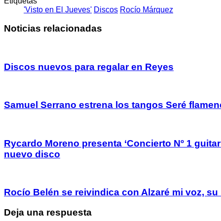
Etiquetas
'Visto en El Jueves'
Discos
Rocío Márquez
Noticias relacionadas
Discos nuevos para regalar en Reyes
Samuel Serrano estrena los tangos Seré flame
Rycardo Moreno presenta ‘Concierto Nº 1 guitarr
nuevo disco
Rocío Belén se reivindica con Alzaré mi voz, su
Deja una respuesta