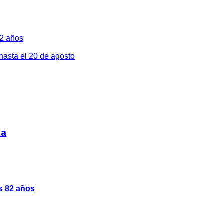
82 años
 hasta el 20 de agosto
ia
os 82 años