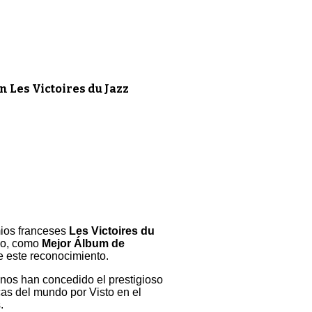
 Les Victoires du Jazz
mios franceses
Les
Victoires du
año, como
Mejor Álbum de
be este reconocimiento.
nos han concedido el prestigioso
s del mundo por Visto en el
.