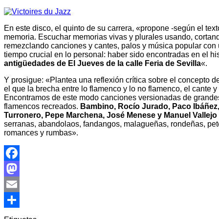
En este disco, el quinto de su carrera, «propone -según el text
memoria. Escuchar memorias vivas y plurales usando, cortand
remezclando canciones y cantes, palos y música popular con 
tiempo crucial en lo personal: haber sido encontradas en el hi
antigüedades de El Jueves de la calle Feria de Sevilla
«.
Y prosigue: «Plantea una reflexión crítica sobre el concepto d
el que la brecha entre lo flamenco y lo no flamenco, el cante 
Encontramos de este modo canciones versionadas de grandes 
flamencos recreados.
Bambino, Rocío Jurado, Paco Ibáñez,
Turronero, Pepe Marchena, José Menese y Manuel Vallejo
serranas, abandolaos, fandangos, malagueñas, rondeñas, pete
romances y rumbas».
Facebook
Mastodon
Email
Compartir