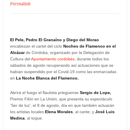
Permalink
El Pele, Pedro El Granaíno y Diego del Morao
encabezan el cartel del ciclo
Noches de Flamenco en el
Alcázar
de Córdoba, organizado por la Delegación de
Cultura del
Ayuntamiento cordobés
, durante todos los
sábados de agosto recuperando así actuaciones que se
habían suspendido por el Covid-19 como las enmarcadas
en
La Noche Blanca del Flamenco.
Abrirá el fuego el flautista prieguense
Sergio de Lope,
Premio Filón en La Unión, que presenta su espectáculo
‘Ser de luz’; el 8 de agosto, día en que también actuarán
los artistas locales
Elena Morales
, al cante; y
José Luis
Medina
, al toque.