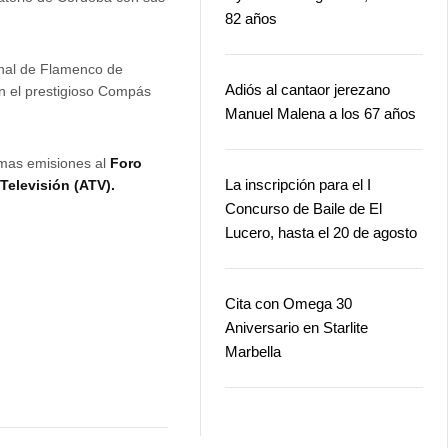
82 años
ienal de Flamenco de
Adiós al cantaor jerezano
en el prestigioso Compás
Manuel Malena a los 67 años
imas emisiones al
Foro
La inscripción para el I
Televisión (ATV).
Concurso de Baile de El
Lucero, hasta el 20 de agosto
Cita con Omega 30
Aniversario en Starlite
Marbella