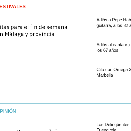
ESTIVALES
Adiós a Pepe Habi
guitarra, a los 82
itas para el fin de semana
n Málaga y provincia
Adiós al cantaor 
los 67 años
Cita con Omega 30
Marbella
PINIÓN
Los Delinqüentes
Fuengirola