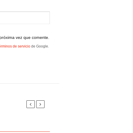
 próxima vez que comente.
érminos de servicio
de Google.