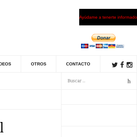
Ayúdame a tenerte informado
ÍDEOS
OTROS
CONTACTO
l