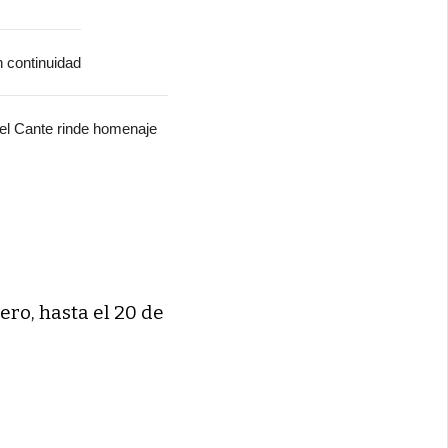
n continuidad
del Cante rinde homenaje
ero, hasta el 20 de