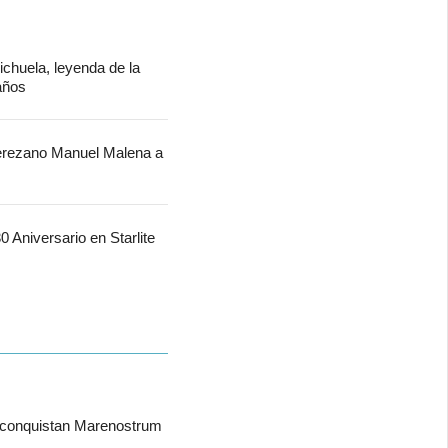
chuela, leyenda de la
 años
jerezano Manuel Malena a
 Aniversario en Starlite
 conquistan Marenostrum