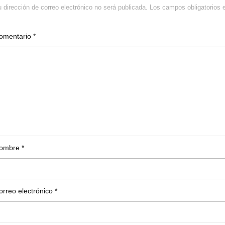
 dirección de correo electrónico no será publicada.
Los campos obligatorios
omentario
*
ombre
*
orreo electrónico
*