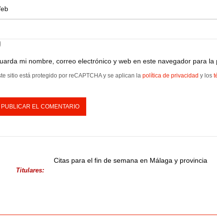
eb
uarda mi nombre, correo electrónico y web en este navegador para la
te sitio está protegido por reCAPTCHA y se aplican la
política de privacidad
y los
t
Citas para el fin de semana en Málaga y provincia
Titulares: