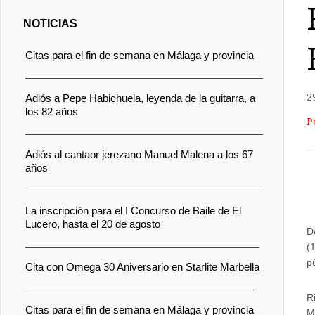
NOTICIAS
Citas para el fin de semana en Málaga y provincia
2
Adiós a Pepe Habichuela, leyenda de la guitarra, a
los 82 años
P
Adiós al cantaor jerezano Manuel Malena a los 67
años
La inscripción para el I Concurso de Baile de El
Lucero, hasta el 20 de agosto
D
(
p
Cita con Omega 30 Aniversario en Starlite Marbella
R
Citas para el fin de semana en Málaga y provincia
M