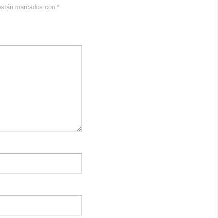
 están marcados con
*