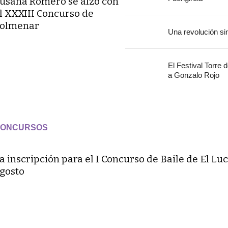
usana Romero se alzó con
l XXXIII Concurso de
olmenar
Una revolución si
El Festival Torre 
a Gonzalo Rojo
ONCURSOS
a inscripción para el I Concurso de Baile de El Luc
gosto