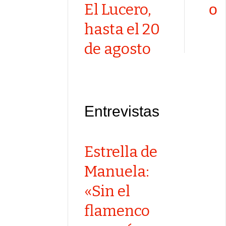
El Lucero,
o
hasta el 20
de agosto
Entrevistas
Estrella de
Manuela:
«Sin el
flamenco