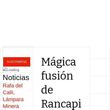
Mágica
fusión
Noticias
Rafa del
de
Calli,
Lámpara
Rancapi
Minera