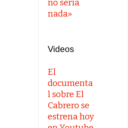
no sería
nada»
Videos
El
documenta
l sobre El
Cabrero se
estrena hoy
en Youtube