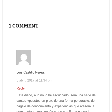
1 COMMENT
Luis Castillo Perea.
3 abril, 2017 at 11:34 pm
Reply
Este disco, aún no lo he escuchado, será una serie de
cantes «puestos en pie», de una forma perdurable, del
bagaje de conocimiento y experiencias que atesora la
gran cantaora malagueña y que ya ella ha paseado