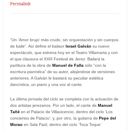
Permalink
“Un ‘Amor brujo’ más crudo, sin orquestación y sin cuerpos
de baile”. Así define el bailaor
Israel Galván
su nuevo
espectáculo, que estrena hoy en el Teatro Villamarta y con
el que clausura el XXIII Festival de Jerez. Bailará la
partitura de la obra de
Manuel de Falla
sólo “con la
escritura pianística” de su autor, alejándose de versiones
anteriores. A Galván le bastará su peculiar estética
dancística, un piano y una voz al cante.
La última jornada del ciclo se completa con la actuación de
dos artistas jerezanos. Por un lado, el cante de
Manuel
Tañé
en el Palacio de Villavicencio, dentro del ciclo ‘Los
conciertos de Palacio’; y, por otro, la guitarra de
Pepe del
Morao
en Sala Paúl, dentro del ciclo ‘Toca Toque’.