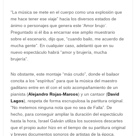
“La música se mete en el cuerpo como una explosión que
me hace tener ese viaje” hacia los diversos estados de
ánimo o personajes que genera este ‘Amor brujo’.
Preguntado si él iba a encarnar ese amplio muestrario
sobre el escenario, dijo que, “cuando bailo, me acuerdo de
mucha gente”. En cualquier caso, adelantó que en su
nuevo espectáculo habrá “amor y brujería, mucha
brujería”.
No obstante, este montaje “más crudo”, donde el bailaor
concita a los “espíritus” para que la música del maestro
gaditano entre en él con el solo acompañamiento de un
pianista (
Alejandro Rojas-Marcos
) y un cantaor (
David
Lagos
), respeta de forma escrupulosa la partitura original.
“No metemos ninguna nota que no sea de Falla”. De
hecho, para conseguir ampliar la duración del espectáculo
hasta la hora, Israel Galván utiliza los sucesivos descartes
que el propio autor hizo en el tiempo de su partitura original
y breves documentos sonoros de artistas de la época.