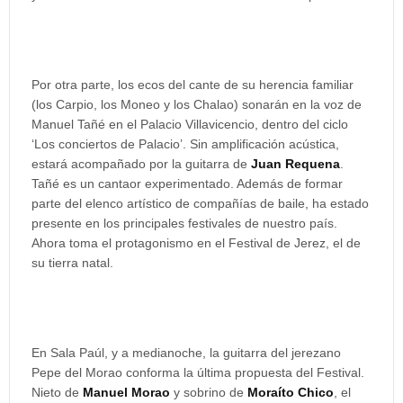
Por otra parte, los ecos del cante de su herencia familiar
(los Carpio, los Moneo y los Chalao) sonarán en la voz de
Manuel Tañé en el Palacio Villavicencio, dentro del ciclo
‘Los conciertos de Palacio’. Sin amplificación acústica,
estará acompañado por la guitarra de
Juan Requena
.
Tañé es un cantaor experimentado. Además de formar
parte del elenco artístico de compañías de baile, ha estado
presente en los principales festivales de nuestro país.
Ahora toma el protagonismo en el Festival de Jerez, el de
su tierra natal.
En Sala Paúl, y a medianoche, la guitarra del jerezano
Pepe del Morao conforma la última propuesta del Festival.
Nieto de
Manuel Morao
y sobrino de
Moraíto Chico
, el