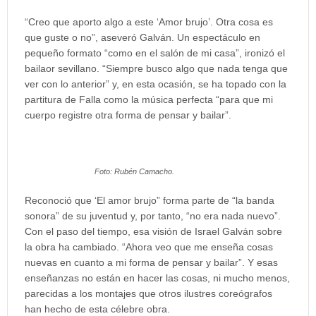
“Creo que aporto algo a este ‘Amor brujo’. Otra cosa es
que guste o no”, aseveró Galván. Un espectáculo en
pequeño formato “como en el salón de mi casa”, ironizó el
bailaor sevillano. “Siempre busco algo que nada tenga que
ver con lo anterior” y, en esta ocasión, se ha topado con la
partitura de Falla como la música perfecta “para que mi
cuerpo registre otra forma de pensar y bailar”.
Foto: Rubén Camacho.
Reconoció que ‘El amor brujo” forma parte de “la banda
sonora” de su juventud y, por tanto, “no era nada nuevo”.
Con el paso del tiempo, esa visión de Israel Galván sobre
la obra ha cambiado. “Ahora veo que me enseña cosas
nuevas en cuanto a mi forma de pensar y bailar”. Y esas
enseñanzas no están en hacer las cosas, ni mucho menos,
parecidas a los montajes que otros ilustres coreógrafos
han hecho de esta célebre obra.