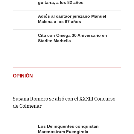
guitarra, a los 82 años
Adiós al cantaor jerezano Manuel
Malena a los 67 años
Cita con Omega 30 Aniversario en
Starlite Marbella
OPINIÓN
Susana Romero se alzó con el XXXIII Concurso
de Colmenar
Los Delinqüentes conquistan
Marenostrum Fuengirola