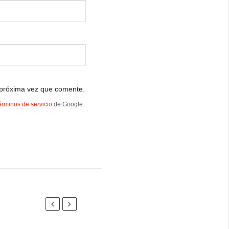
 próxima vez que comente.
érminos de servicio
de Google.