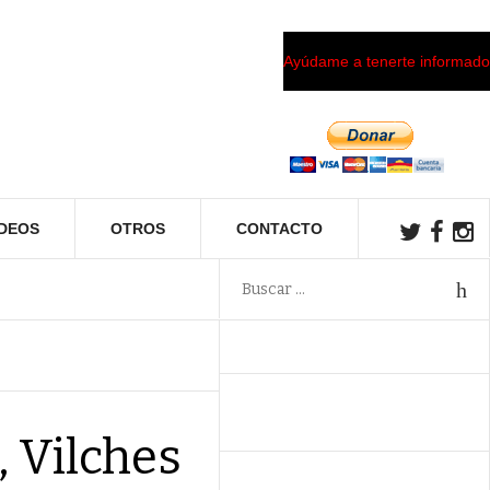
Ayúdame a tenerte informado
ÍDEOS
OTROS
CONTACTO
 Vilches