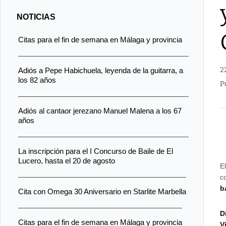
NOTICIAS
Citas para el fin de semana en Málaga y provincia
2
Adiós a Pepe Habichuela, leyenda de la guitarra, a
los 82 años
P
Adiós al cantaor jerezano Manuel Malena a los 67
años
La inscripción para el I Concurso de Baile de El
Lucero, hasta el 20 de agosto
E
c
b
Cita con Omega 30 Aniversario en Starlite Marbella
D
Citas para el fin de semana en Málaga y provincia
V