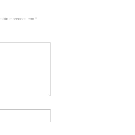
 están marcados con
*