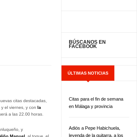
BÚSCANOS EN
FACEBOOK
ÚLTIMAS NOTICIAS
Citas para el fin de semana
uevas citas destacadas,
en Málaga y provincia
 y el viernes, y con
la
será a las 22.00 horas.
Adiós a Pepe Habichuela,
anluqueño, y
leyenda de la guitarra, a los
Niño Manuel,
al toque, el