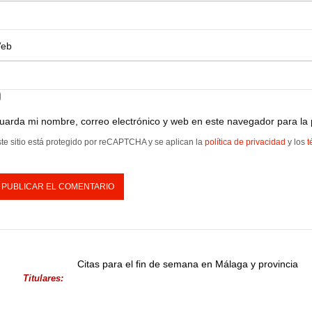
eb
uarda mi nombre, correo electrónico y web en este navegador para la
te sitio está protegido por reCAPTCHA y se aplican la
política de privacidad
y los
t
Citas para el fin de semana en Málaga y provincia
Titulares: