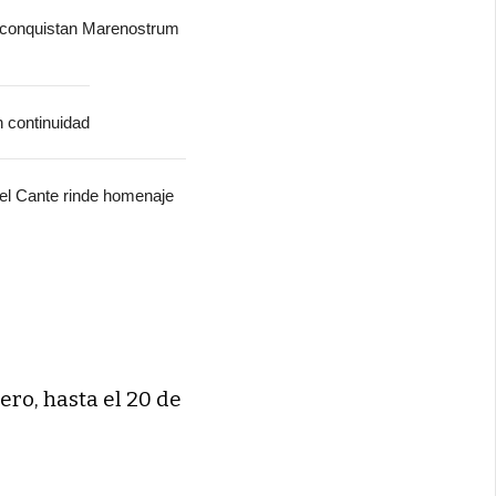
 conquistan Marenostrum
n continuidad
del Cante rinde homenaje
ero, hasta el 20 de