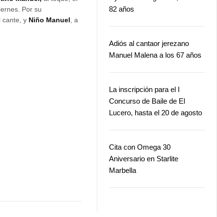
82 años
viernes. Por su
l cante, y
Niño Manuel
, a
Adiós al cantaor jerezano
Manuel Malena a los 67 años
La inscripción para el I
Concurso de Baile de El
Lucero, hasta el 20 de agosto
Cita con Omega 30
Aniversario en Starlite
Marbella