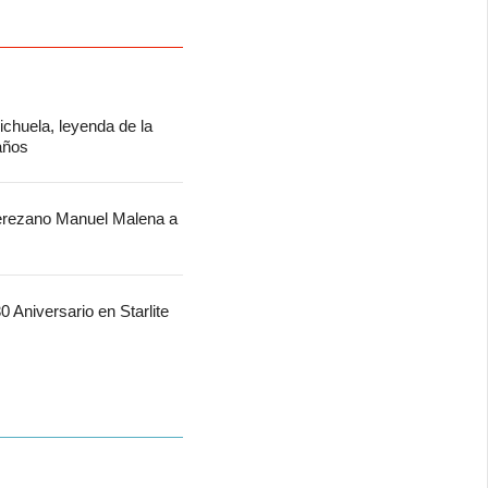
chuela, leyenda de la
 años
jerezano Manuel Malena a
 Aniversario en Starlite