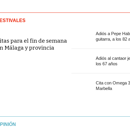
ESTIVALES
Adiós a Pepe Habi
guitarra, a los 82
itas para el fin de semana
n Málaga y provincia
Adiós al cantaor 
los 67 años
Cita con Omega 30
Marbella
PINIÓN