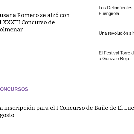
Los Delinqüentes
Fuengirola
usana Romero se alzó con
l XXXIII Concurso de
olmenar
Una revolución si
El Festival Torre 
a Gonzalo Rojo
ONCURSOS
a inscripción para el I Concurso de Baile de El Luc
gosto