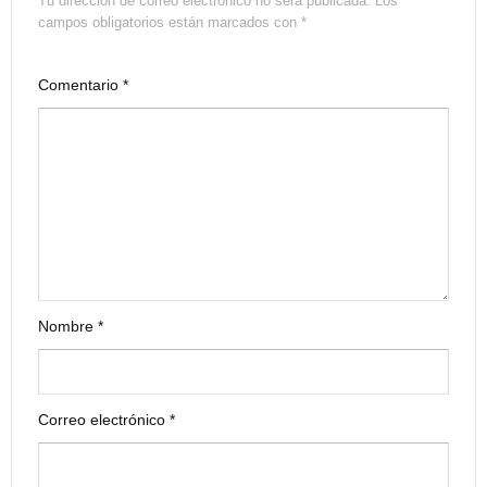
Tu dirección de correo electrónico no será publicada.
Los
campos obligatorios están marcados con
*
Comentario
*
Nombre
*
Correo electrónico
*