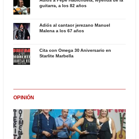
Adiós a Pepe Habichuela, leyenda de la
guitarra, a los 82 años
Adiós al cantaor jerezano Manuel
Malena a los 67 años
Cita con Omega 30 Aniversario en
Starlite Marbella
OPINIÓN