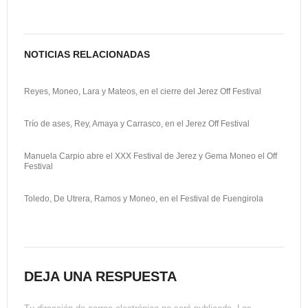
t
i
NOTICIAS RELACIONADAS
r
Reyes, Moneo, Lara y Mateos, en el cierre del Jerez Off Festival
Trío de ases, Rey, Amaya y Carrasco, en el Jerez Off Festival
Manuela Carpio abre el XXX Festival de Jerez y Gema Moneo el Off
Festival
Toledo, De Utrera, Ramos y Moneo, en el Festival de Fuengirola
DEJA UNA RESPUESTA