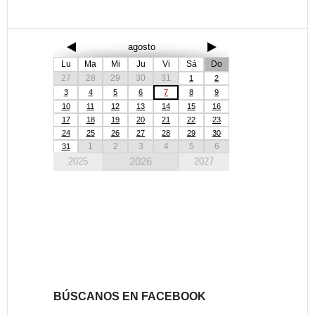
agosto
Lu
Ma
Mi
Ju
Vi
Sá
Do
27
28
29
30
31
1
2
3
4
5
6
7
8
9
10
11
12
13
14
15
16
17
18
19
20
21
22
23
24
25
26
27
28
29
30
1
2
3
4
5
6
31
2026
2025
2027
BÚSCANOS EN FACEBOOK