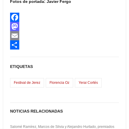
Fotos de portada: Javier Fergo
F
a
M
c
a
E
e
s
m
C
b
t
a
o
ETIQUETAS
o
o
i
m
o
d
l
p
Festival de Jerez
Florencia Oz
Yerai Cortés
k
o
a
n
r
t
NOTICIAS RELACIONADAS
i
Salomé Ramírez, Marcos de Silvia y Alejandro Hurtado, premiados
r