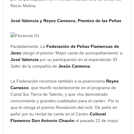
Rocío Molina.
José Valencia y Reyes Carrasco, Premios de las Peñas
Paralelamente, La
Federación de Peñas Flamencas de
Jerez
otorgó el premio ‘Mejor cante de acompañamiento’ a
José Valencia
por su participación en el espectáculo ‘El
Salto’ de la compañía de
Jesús Carmona
.
La Federación reconoce también a la jovencísima
Reyes
Carrasco
, que triunfó recientemente en el programa de
Canal Sur Tierra de Talento, y que «ha demostrado
conocimiento y grandes cualidades para el cante». Por lo
que le otorga el premio Revelación del ciclo ‘De peña en
peña’ por su recital de cante en el Centro
Cultural
Flamenco Don Antonio Chacón
el pasado 22 de mayo.