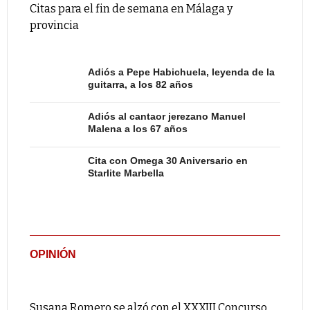
Citas para el fin de semana en Málaga y
provincia
Adiós a Pepe Habichuela, leyenda de la
guitarra, a los 82 años
Adiós al cantaor jerezano Manuel
Malena a los 67 años
Cita con Omega 30 Aniversario en
Starlite Marbella
OPINIÓN
Susana Romero se alzó con el XXXIII Concurso