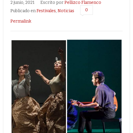
2 junio, 2021
Escrito por
Pellizco Flamenco
0
Publicado en
Festivales
,
Noticias
Permalink