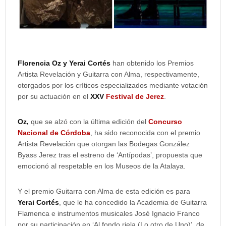
Florencia Oz y Yerai Cortés
han obtenido los Premios
Artista Revelación y Guitarra con Alma, respectivamente,
otorgados por los críticos especializados mediante votación
por su actuación en el
XXV
Festival de Jerez
.
Oz,
que se alzó con la última edición del
Concurso
Nacional de Córdoba
, ha sido reconocida con el premio
Artista Revelación que otorgan las Bodegas González
Byass Jerez tras el estreno de ‘Antípodas’, propuesta que
emocionó al respetable en los Museos de la Atalaya.
Y el premio Guitarra con Alma de esta edición es para
Yerai Cortés
, que le ha concedido la Academia de Guitarra
Flamenca e instrumentos musicales José Ignacio Franco
por su participación en ‘Al fondo riela (Lo otro de Uno)’, de