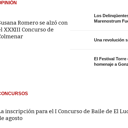
OPINIÓN
Los Delinqüente
Marenostrum Fue
Susana Romero se alzó con
el XXXIII Concurso de
Colmenar
Una revolución s
El Festival Torre
homenaje a Gonz
CONCURSOS
La inscripción para el I Concurso de Baile de El Lu
de agosto