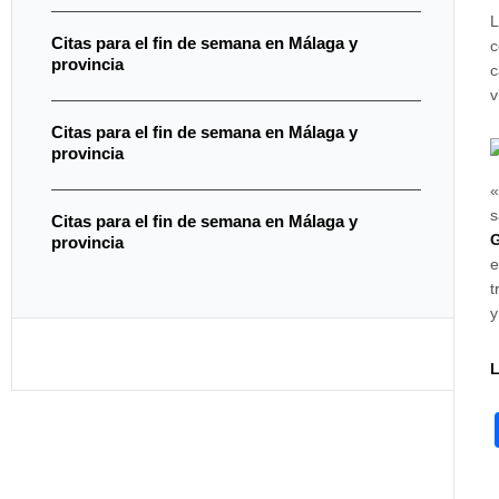
L
Citas para el fin de semana en Málaga y
c
provincia
c
v
Citas para el fin de semana en Málaga y
provincia
«
s
Citas para el fin de semana en Málaga y
provincia
e
t
y
L