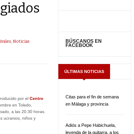
ugiados
BÚSCANOS EN
ivales
,
Noticias
FACEBOOK
ÚLTIMAS NOTICIAS
Citas para el fin de semana
producido por el
Centro
en Málaga y provincia
embre en Toledo,
sábado, a las 20.30 horas.
os ucranios, niños y
Adiós a Pepe Habichuela,
leyenda de la guitarra, a los