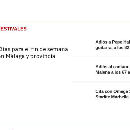
FESTIVALES
Adiós a Pepe Hab
guitarra, a los 8
Citas para el fin de semana
en Málaga y provincia
Adiós al cantaor
Malena a los 67 
Cita con Omega 3
Starlite Marbella