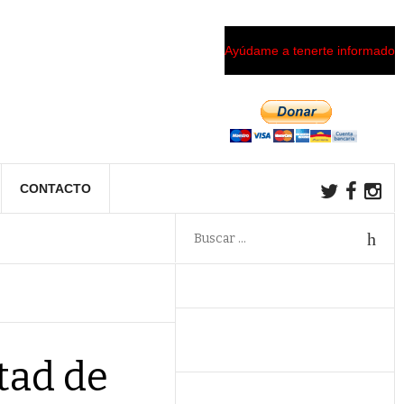
Ayúdame a tenerte informado
CONTACTO
tad de