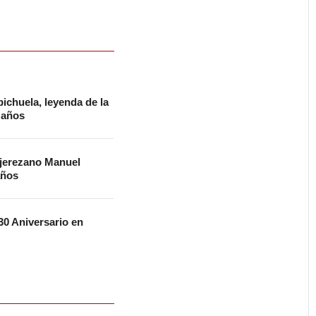
ichuela, leyenda de la
2 años
 jerezano Manuel
años
0 Aniversario en