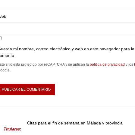
Web
uarda mi nombre, correo electrónico y web en este navegador para la
omente.
ste sitio está protegido por reCAPTCHA y se aplican la
política de privacidad
y los
oogle.
Citas para el fin de semana en Málaga y provincia
Titulares: