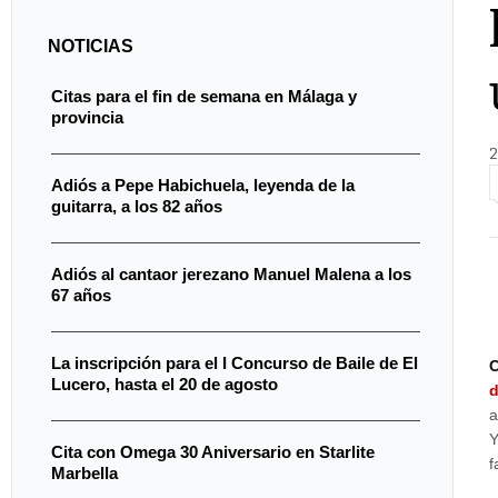
NOTICIAS
Citas para el fin de semana en Málaga y
provincia
2
Adiós a Pepe Habichuela, leyenda de la
guitarra, a los 82 años
Adiós al cantaor jerezano Manuel Malena a los
67 años
La inscripción para el I Concurso de Baile de El
C
Lucero, hasta el 20 de agosto
d
a
Y
Cita con Omega 30 Aniversario en Starlite
f
Marbella