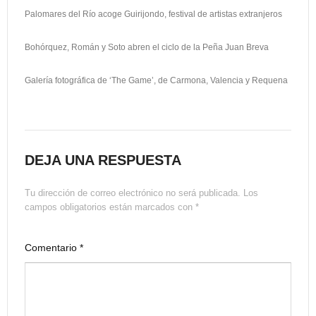
Palomares del Río acoge Guirijondo, festival de artistas extranjeros
Bohórquez, Román y Soto abren el ciclo de la Peña Juan Breva
Galería fotográfica de ‘The Game’, de Carmona, Valencia y Requena
DEJA UNA RESPUESTA
Tu dirección de correo electrónico no será publicada.
Los
campos obligatorios están marcados con
*
Comentario
*