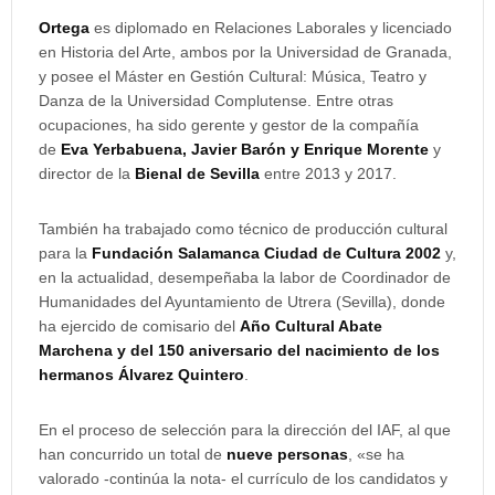
Ortega
es diplomado en Relaciones Laborales y licenciado
en Historia del Arte, ambos por la Universidad de Granada,
y posee el Máster en Gestión Cultural: Música, Teatro y
Danza de la Universidad Complutense. Entre otras
ocupaciones, ha sido gerente y gestor de la compañía
de
Eva Yerbabuena, Javier Barón y Enrique Morente
y
director de la
Bienal de Sevilla
entre 2013 y 2017.
También ha trabajado como técnico de producción cultural
para la
Fundación Salamanca Ciudad de Cultura 2002
y,
en la actualidad, desempeñaba la labor de Coordinador de
Humanidades del Ayuntamiento de Utrera (Sevilla), donde
ha ejercido de comisario del
Año Cultural Abate
Marchena y del 150 aniversario del nacimiento de los
hermanos Álvarez Quintero
.
En el proceso de selección para la dirección del IAF, al que
han concurrido un total de
nueve personas
, «se ha
valorado -continúa la nota- el currículo de los candidatos y