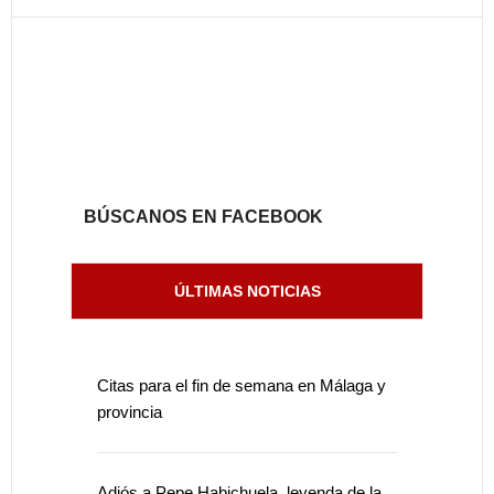
BÚSCANOS EN FACEBOOK
ÚLTIMAS NOTICIAS
Citas para el fin de semana en Málaga y
provincia
Adiós a Pepe Habichuela, leyenda de la