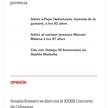
provincia
Adiós a Pepe Habichuela, leyenda de la
guitarra, a los 82 años
Adiós al cantaor jerezano Manuel
Malena a los 67 años
Cita con Omega 30 Aniversario en
Starlite Marbella
OPINIÓN
Susana Romero se alzó con el XXXIII Concurso
de Colmenar