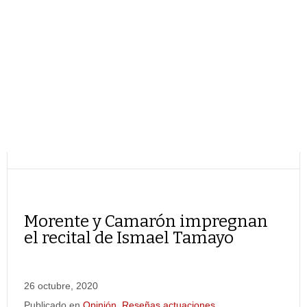
Morente y Camarón impregnan
el recital de Ismael Tamayo
26 octubre, 2020
Publicado en
Opinión
,
Reseñas actuaciones