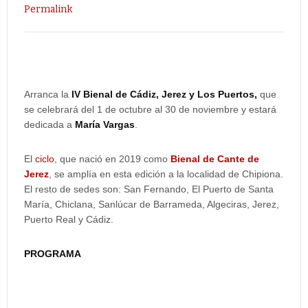
Permalink
Arranca la
IV Bienal de Cádiz, Jerez y Los Puertos,
que
se celebrará del 1 de octubre al 30 de noviembre y estará
dedicada a
María Vargas
.
El
ciclo
, que nació en 2019 como
Bienal de Cante de
Jerez
, se amplía en esta edición a la localidad de Chipiona.
El resto de sedes son: San Fernando, El Puerto de Santa
María, Chiclana, Sanlúcar de Barrameda, Algeciras, Jerez,
Puerto Real y Cádiz.
PROGRAMA