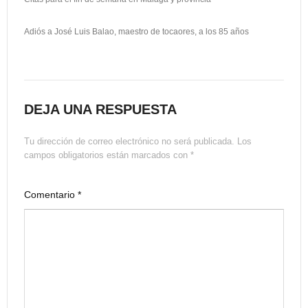
Adiós a José Luis Balao, maestro de tocaores, a los 85 años
DEJA UNA RESPUESTA
Tu dirección de correo electrónico no será publicada.
Los
campos obligatorios están marcados con
*
Comentario
*