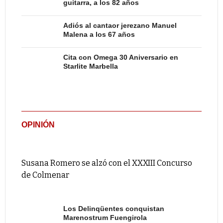
guitarra, a los 82 años
Adiós al cantaor jerezano Manuel
Malena a los 67 años
Cita con Omega 30 Aniversario en
Starlite Marbella
OPINIÓN
Susana Romero se alzó con el XXXIII Concurso
de Colmenar
Los Delinqüentes conquistan
Marenostrum Fuengirola