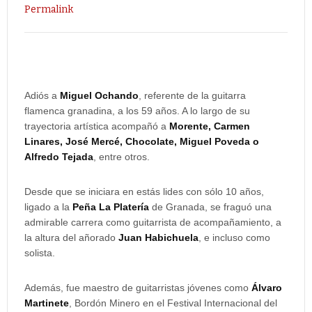
Permalink
Adiós a
Miguel Ochando
, referente de la guitarra
flamenca granadina, a los 59 años. A lo largo de su
trayectoria artística acompañó a
Morente, Carmen
Linares, José Mercé, Chocolate, Miguel Poveda o
Alfredo Tejada
, entre otros.
Desde que se iniciara en estás lides con sólo 10 años,
ligado a la
Peña La Platería
de Granada, se fraguó una
admirable carrera como guitarrista de acompañamiento, a
la altura del añorado
Juan Habichuela
, e incluso como
solista.
Además, fue maestro de guitarristas jóvenes como
Álvaro
Martinete
, Bordón Minero en el Festival Internacional del