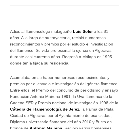
Adiós al flamencólogo malagueño
Luis Soler
a los 81
años. A lo largo de su trayectoria, recibió numerosos
reconocimientos y premios por el estudio e investigación
del flamenco. Su vida profesional la ejerció en Algeciras
durante casi cuarenta años. Regresó a Málaga en 1995
donde tenía fijada su residencia.
Acumulaba en su haber numerosos reconocimientos y
premios por el estudio e investigación del género flamenco.
Entre ellos, el Premio del concurso de periodismo y ensayo
Fundación Antonio Mairena 1991, la Uva flamenca de la
Cadena SER y Premio nacional de investigación 1998 de la
Cátedra de Flamencología de Jerez,
la Palma de Plata
Ciudad de Algeciras por el Ayuntamiento de esa ciudad,
Diploma universitario flamenco del año 2010 y Busto en
bronce de
Antonio Mairena.
Recibió varios homenajes,