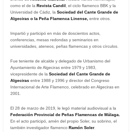
como el de la
Revista Candil
, el ciclo flamenco BBK y la
Universidad de Cádiz, la
Sociedad del Cante Grande de
Algeciras o la Peña Flamenca Linense,
entre otros.
Impartió y participó en más de doscientos actos,
conferencias, mesas redondas y seminarios en
universidades, ateneos, peñas flamencas y otros círculos.
Fue teniente de alcalde y delegado de Urbanismo del
Ayuntamiento de Algeciras entre 1979 y 1983,
vicepresidente de la
Sociedad del Cante Grande de
Algeciras
entre 1988 y 1996 y director del Congreso
Internacional de Arte Flamenco, celebrado en Algeciras en
2001.
El 28 de marzo de 2019, le legó material audiovisual a la
Federación Provincial de Peñas Flamencas de Málaga.
En el acto participó, amén del propio Soler, su sobrino, el
también investigador flamenco
Ramón Soler
.