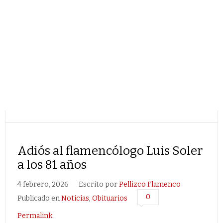
Adiós al flamencólogo Luis Soler
a los 81 años
4 febrero, 2026
Escrito por
Pellizco Flamenco
0
Publicado en
Noticias
,
Obituarios
Permalink