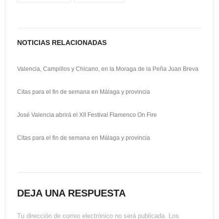
n
r
t
i
NOTICIAS RELACIONADAS
r
Valencia, Campillos y Chicano, en la Moraga de la Peña Juan Breva
Citas para el fin de semana en Málaga y provincia
José Valencia abrirá el XII Festival Flamenco On Fire
Citas para el fin de semana en Málaga y provincia
DEJA UNA RESPUESTA
Tu dirección de correo electrónico no será publicada.
Los