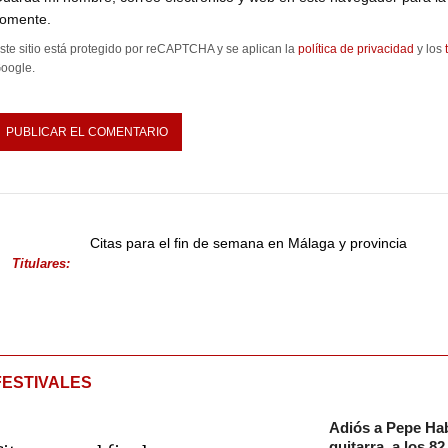
omente.
ste sitio está protegido por reCAPTCHA y se aplican la
política de privacidad
y los
oogle.
Citas para el fin de semana en Málaga y provincia
Titulares:
FESTIVALES
Adiós a Pepe Hab
guitarra, a los 8