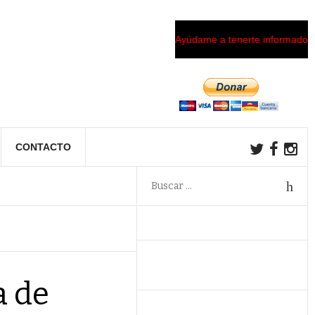
Ayúdame a tenerte informado
CONTACTO
a de