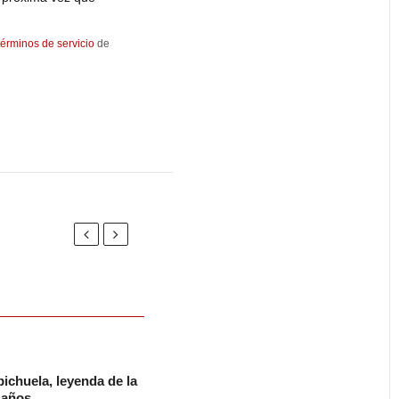
términos de servicio
de
ichuela, leyenda de la
2 años