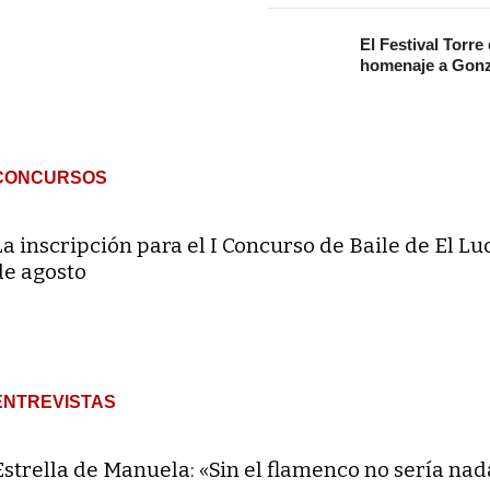
El Festival Torre
homenaje a Gonz
CONCURSOS
La inscripción para el I Concurso de Baile de El Lu
de agosto
ENTREVISTAS
Estrella de Manuela: «Sin el flamenco no sería nad