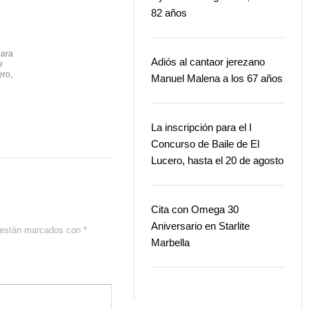
82 años
para
Adiós al cantaor jerezano
e
ero,
Manuel Malena a los 67 años
La inscripción para el I
Concurso de Baile de El
Lucero, hasta el 20 de agosto
Cita con Omega 30
Aniversario en Starlite
s están marcados con
*
Marbella