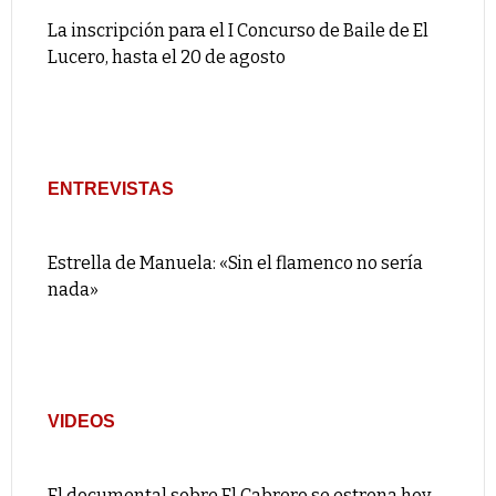
La inscripción para el I Concurso de Baile de El
Lucero, hasta el 20 de agosto
ENTREVISTAS
Estrella de Manuela: «Sin el flamenco no sería
nada»
VIDEOS
El documental sobre El Cabrero se estrena hoy