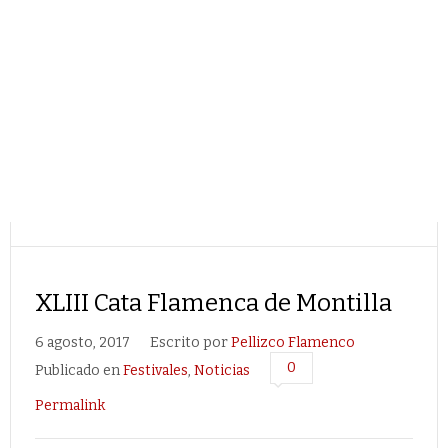
XLIII Cata Flamenca de Montilla
6 agosto, 2017
Escrito por
Pellizco Flamenco
0
Publicado en
Festivales
,
Noticias
Permalink