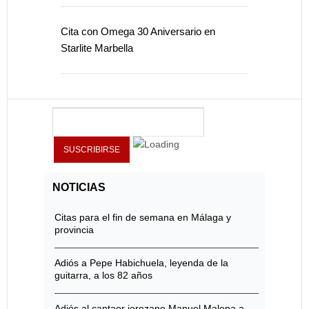
Cita con Omega 30 Aniversario en
Starlite Marbella
NOTICIAS
Citas para el fin de semana en Málaga y
provincia
Adiós a Pepe Habichuela, leyenda de la
guitarra, a los 82 años
Adiós al cantaor jerezano Manuel Malena a