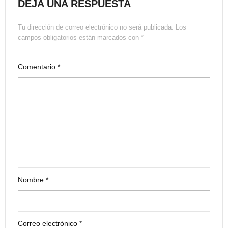
DEJA UNA RESPUESTA
Tu dirección de correo electrónico no será publicada.
Los
campos obligatorios están marcados con
*
Comentario
*
Nombre
*
Correo electrónico
*