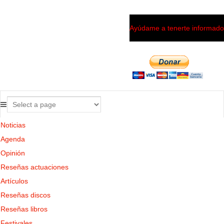
Ayúdame a tenerte informado
Noticias
Agenda
Opinión
Reseñas actuaciones
Artículos
Reseñas discos
Reseñas libros
Festivales