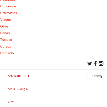
Concursos
Entrevistas
Vídeos
Otros
Peñas
Tablaos
Cursos
Contacto
Actulizado 10:11
AM UTC, Aug 6,
2026