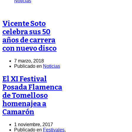
Noticias
Vicente Soto
celebra sus 50
años de carrera
con nuevo disco
7 marzo, 2018
Publicado en
Noticias
El XI Festival
Posada Flamenca
de Tomelloso
homenajea a
Camarón
1 noviembre, 2017
Publicado en
Festivales
,