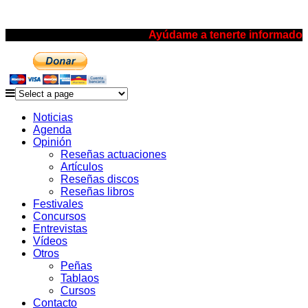
Ayúdame a tenerte informado
Noticias
Agenda
Opinión
Reseñas actuaciones
Artículos
Reseñas discos
Reseñas libros
Festivales
Concursos
Entrevistas
Vídeos
Otros
Peñas
Tablaos
Cursos
Contacto