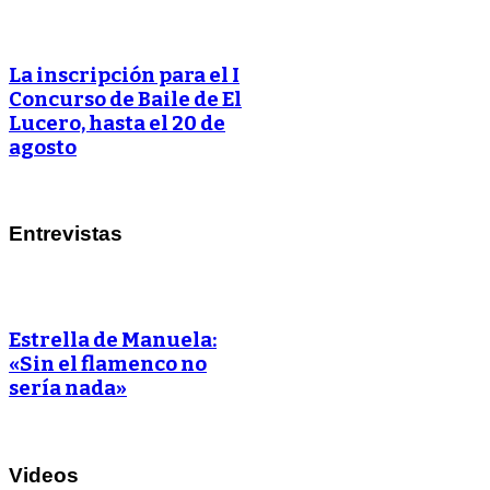
La inscripción para el I
Concurso de Baile de El
Lucero, hasta el 20 de
agosto
Entrevistas
Estrella de Manuela:
«Sin el flamenco no
sería nada»
Videos