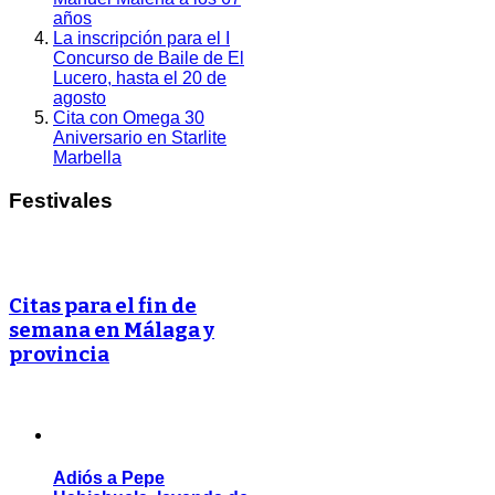
años
La inscripción para el I
Concurso de Baile de El
Lucero, hasta el 20 de
agosto
Cita con Omega 30
Aniversario en Starlite
Marbella
Festivales
Citas para el fin de
semana en Málaga y
provincia
Adiós a Pepe