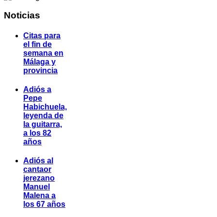
Noticias
Citas para
el fin de
semana en
Málaga y
provincia
Adiós a
Pepe
Habichuela,
leyenda de
la guitarra,
a los 82
años
Adiós al
cantaor
jerezano
Manuel
Malena a
los 67 años