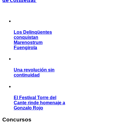
de Colmenar
Los Delinqüentes
conquistan
Marenostrum
Fuengirola
Una revolución sin
continuidad
El Festival Torre del
Cante rinde homenaje a
Gonzalo Rojo
Concursos