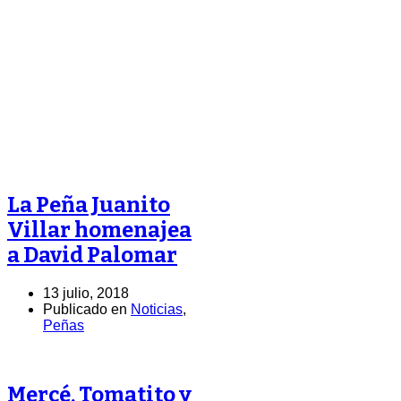
La Peña Juanito
Villar homenajea
a David Palomar
13 julio, 2018
Publicado en
Noticias
,
Peñas
Mercé, Tomatito y