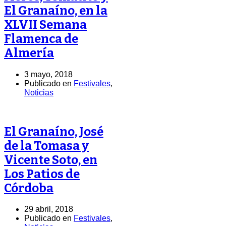
El Granaíno, en la
XLVII Semana
Flamenca de
Almería
3 mayo, 2018
Publicado en
Festivales
,
Noticias
El Granaíno, José
de la Tomasa y
Vicente Soto, en
Los Patios de
Córdoba
29 abril, 2018
Publicado en
Festivales
,