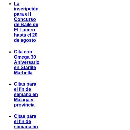
La
inscripción
para el I
Concurso
de Baile de
El Lucero,
hasta el 20
de agosto
Cita con
Omega 30
Aniversario
en Starlite
Marbella
Citas para
el fin de
semana en
Málaga y
provincia
Citas para
el fin de
semana en