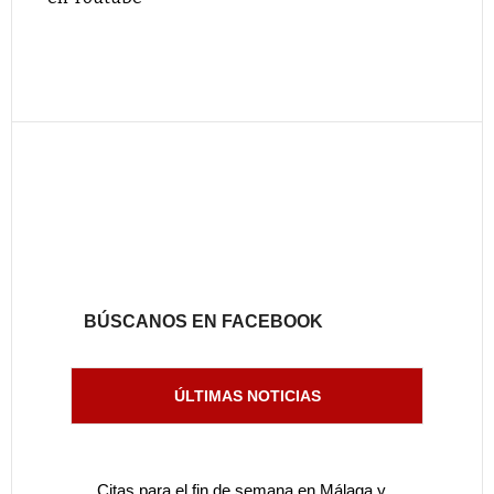
BÚSCANOS EN FACEBOOK
ÚLTIMAS NOTICIAS
Citas para el fin de semana en Málaga y