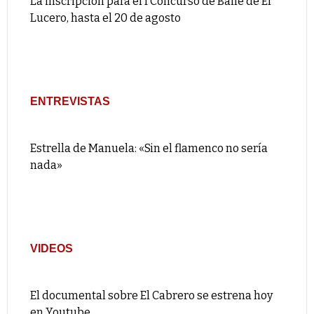
La inscripción para el I Concurso de Baile de El
Lucero, hasta el 20 de agosto
ENTREVISTAS
Estrella de Manuela: «Sin el flamenco no sería
nada»
VIDEOS
El documental sobre El Cabrero se estrena hoy
en Youtube