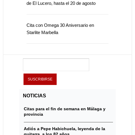
de El Lucero, hasta el 20 de agosto
Cita con Omega 30 Aniversario en
Starlite Marbella
NOTICIAS
Citas para el fin de semana en Málaga y
provincia
Adiós a Pepe Habichuela, leyenda de la
guitarra, a los 82 años