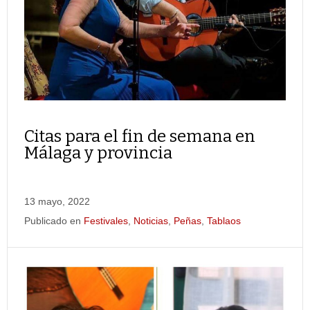
Citas para el fin de semana en
Málaga y provincia
13 mayo, 2022
Publicado en
Festivales
,
Noticias
,
Peñas
,
Tablaos