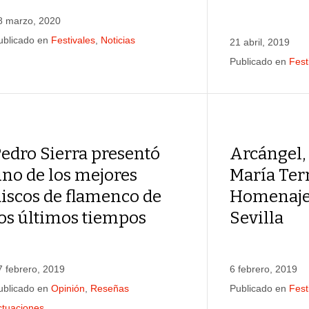
8 marzo, 2020
ublicado en
Festivales
,
Noticias
21 abril, 2019
Publicado en
Fest
edro Sierra presentó
Arcángel,
no de los mejores
María Ter
iscos de flamenco de
Homenaje 
os últimos tiempos
Sevilla
7 febrero, 2019
6 febrero, 2019
ublicado en
Opinión
,
Reseñas
Publicado en
Fest
ctuaciones