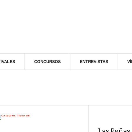
IVALES
CONCURSOS
ENTREVISTAS
V
Las Peñas 