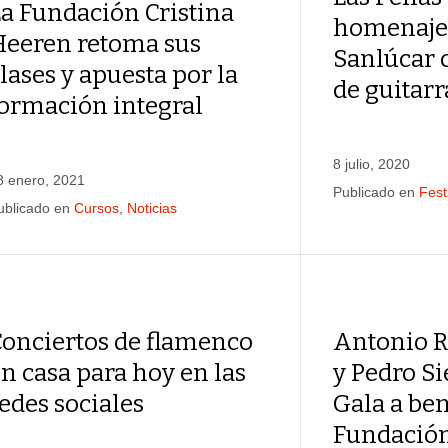
a Fundación Cristina
homenaje
Heeren retoma sus
Sanlúcar 
lases y apuesta por la
de guitarr
formación integral
8 julio, 2020
8 enero, 2021
Publicado en
Fest
ublicado en
Cursos
,
Noticias
Conciertos de flamenco
Antonio R
n casa para hoy en las
y Pedro Si
edes sociales
Gala a ben
Fundación