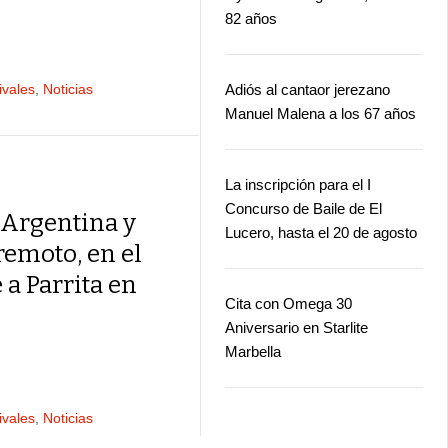
82 años
ivales
,
Noticias
Adiós al cantaor jerezano
Manuel Malena a los 67 años
La inscripción para el I
Concurso de Baile de El
 Argentina y
Lucero, hasta el 20 de agosto
remoto, en el
a Parrita en
Cita con Omega 30
Aniversario en Starlite
Marbella
ivales
,
Noticias