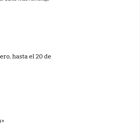
ero, hasta el 20 de
a»