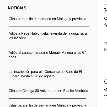
L
NOTICIAS
c
Citas para el fin de semana en Málaga y provincia
Adiós a Pepe Habichuela, leyenda de la guitarra, a
los 82 años
2
P
Adiós al cantaor jerezano Manuel Malena a los 67
años
La inscripción para el I Concurso de Baile de El
Lucero, hasta el 20 de agosto
e
Cita con Omega 30 Aniversario en Starlite Marbella
r
Citas para el fin de semana en Málaga y provincia