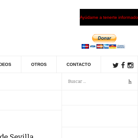
Ayúdame a tenerte informado
ÍDEOS
OTROS
CONTACTO
de Sevilla