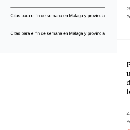
2
Citas para el fin de semana en Málaga y provincia
P
Citas para el fin de semana en Málaga y provincia
P
u
d
l
2
P
a