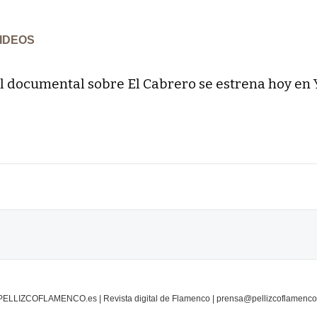
IDEOS
l documental sobre El Cabrero se estrena hoy en
PELLIZCOFLAMENCO.es | Revista digital de Flamenco | prensa@pellizcoflamenco