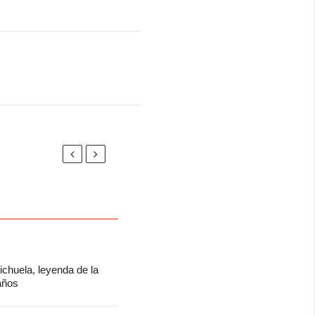
chuela, leyenda de la
 años