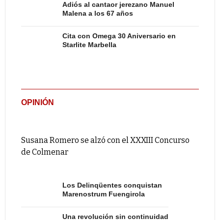
Adiós al cantaor jerezano Manuel
Malena a los 67 años
Cita con Omega 30 Aniversario en
Starlite Marbella
OPINIÓN
Susana Romero se alzó con el XXXIII Concurso
de Colmenar
Los Delinqüentes conquistan
Marenostrum Fuengirola
Una revolución sin continuidad