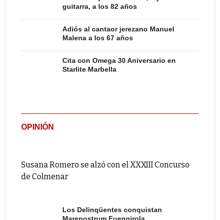
guitarra, a los 82 años
Adiós al cantaor jerezano Manuel
Malena a los 67 años
Cita con Omega 30 Aniversario en
Starlite Marbella
OPINIÓN
Susana Romero se alzó con el XXXIII Concurso
de Colmenar
Los Delinqüentes conquistan
Marenostrum Fuengirola