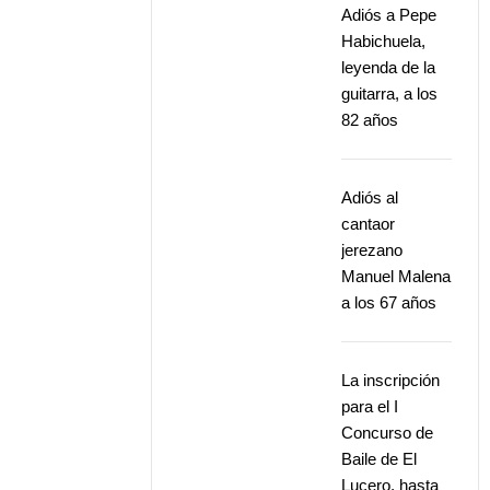
Adiós a Pepe
Habichuela,
leyenda de la
guitarra, a los
82 años
Adiós al
cantaor
jerezano
Manuel Malena
a los 67 años
La inscripción
para el I
Concurso de
Baile de El
Lucero, hasta