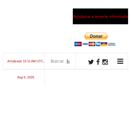
Ayúdame a tenerte informado
Actulizado 10:11 AM UTC,
Aug 6, 2026