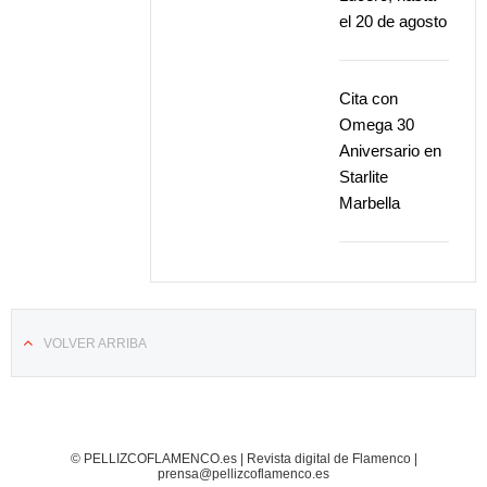
el 20 de agosto
Cita con
Omega 30
Aniversario en
Starlite
Marbella
VOLVER ARRIBA
© PELLIZCOFLAMENCO.es | Revista digital de Flamenco |
prensa@pellizcoflamenco.es