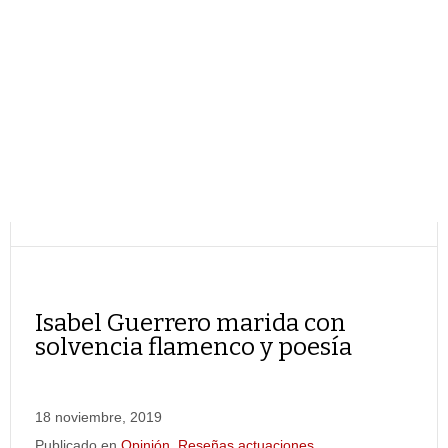
Isabel Guerrero marida con
solvencia flamenco y poesía
18 noviembre, 2019
Publicado en
Opinión
,
Reseñas actuaciones