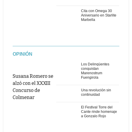
Cita con Omega 30
Aniversario en Starlite
Marbella
OPINIÓN
Los Delinqüentes
conquistan
Marenostrum
Susana Romero se
Fuengirola
alzó con el XXXIII
Concurso de
Una revolución sin
continuidad
Colmenar
El Festival Torre del
Cante rinde homenaje
a Gonzalo Rojo