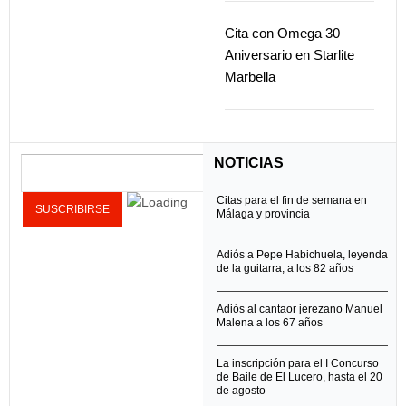
Cita con Omega 30
Aniversario en Starlite
Marbella
NOTICIAS
Citas para el fin de semana en
Málaga y provincia
Adiós a Pepe Habichuela, leyenda
de la guitarra, a los 82 años
Adiós al cantaor jerezano Manuel
Malena a los 67 años
La inscripción para el I Concurso
de Baile de El Lucero, hasta el 20
de agosto