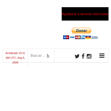
Ayúdame a tenerte informado
Actulizado 10:11
AM UTC, Aug 6,
2026