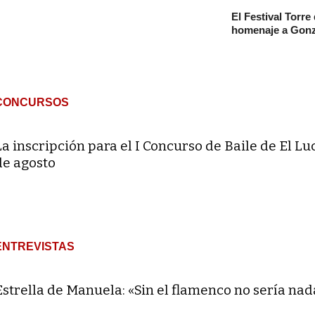
El Festival Torre
homenaje a Gonz
CONCURSOS
La inscripción para el I Concurso de Baile de El Lu
de agosto
ENTREVISTAS
Estrella de Manuela: «Sin el flamenco no sería nad