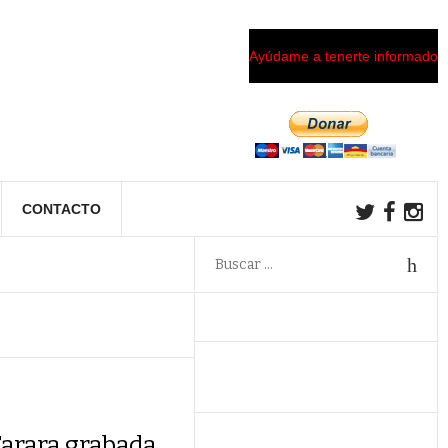
Ayúdame a tenerte informado
CONTACTO
Tarara grabada