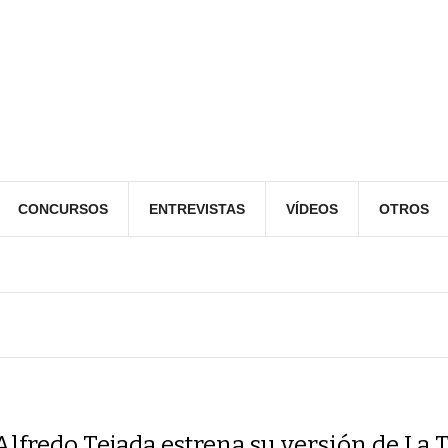
CONCURSOS
ENTREVISTAS
VÍDEOS
OTROS
Alfredo Tejada estrena su versión de La 