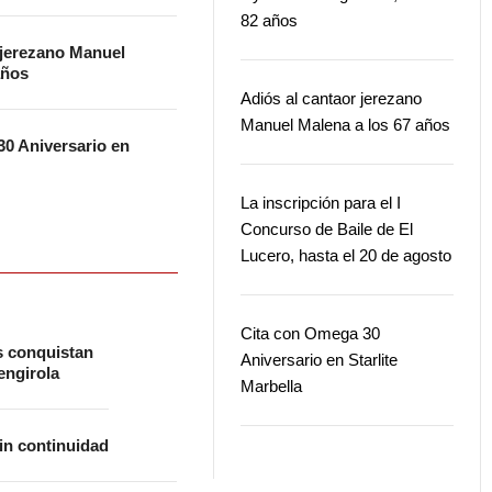
82 años
 jerezano Manuel
años
Adiós al cantaor jerezano
Manuel Malena a los 67 años
0 Aniversario en
La inscripción para el I
Concurso de Baile de El
Lucero, hasta el 20 de agosto
Cita con Omega 30
s conquistan
Aniversario en Starlite
ngirola
Marbella
in continuidad