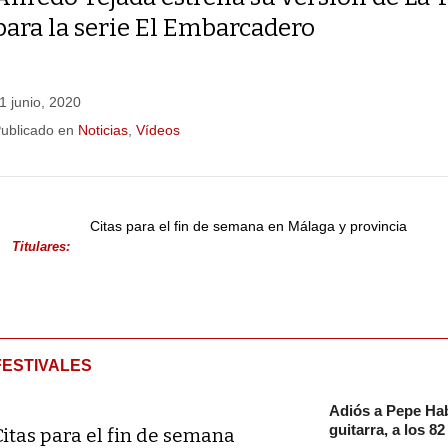
para la serie El Embarcadero
1 junio, 2020
ublicado en
Noticias
,
Vídeos
Citas para el fin de semana en Málaga y provincia
Titulares:
FESTIVALES
Adiós a Pepe Hab
guitarra, a los 8
Citas para el fin de semana