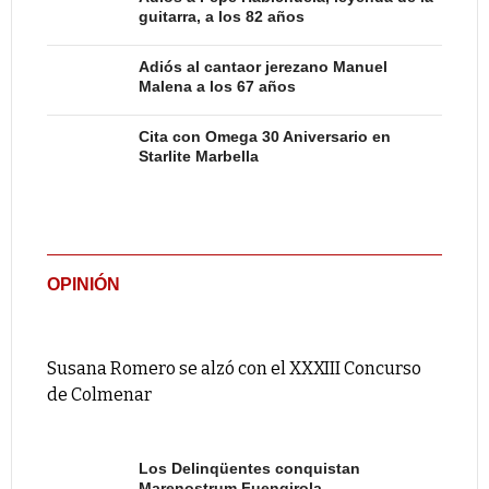
guitarra, a los 82 años
Adiós al cantaor jerezano Manuel
Malena a los 67 años
Cita con Omega 30 Aniversario en
Starlite Marbella
OPINIÓN
Susana Romero se alzó con el XXXIII Concurso
de Colmenar
Los Delinqüentes conquistan
Marenostrum Fuengirola