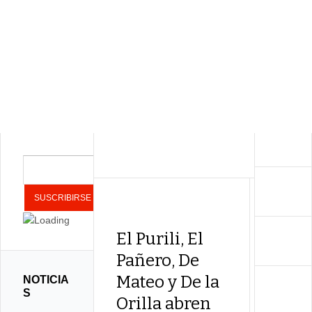
El Purili, El
Pañero, De
Mateo y De la
NOTICIA
S
Orilla abren