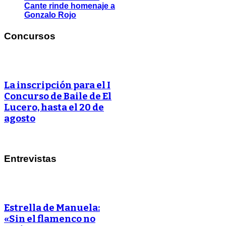
Cante rinde homenaje a
Gonzalo Rojo
Concursos
La inscripción para el I
Concurso de Baile de El
Lucero, hasta el 20 de
agosto
Entrevistas
Estrella de Manuela:
«Sin el flamenco no