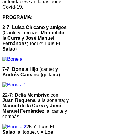
autoridades sanitarias por el
Covid-19.
PROGRAMA:
3-7: Luisa Chicano y amigos
(Cante y compás:
Manuel de
la Curra y José Manuel
Fernández
; Toque:
Luis El
Salao
)
7-7: Bonela Hijo
(cante)
y
Andrés Cansino
(guitarra).
22-7: Delia Membrive
con
Juan Requena
, a la sonanta; y
Manuel de la Curra y José
Manuel Fernández
, al cante y
compás.
25-7: Luis El
Salao
, al toque, y
y Los