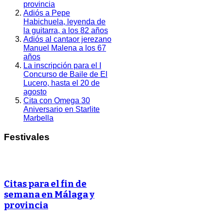
provincia
Adiós a Pepe
Habichuela, leyenda de
la guitarra, a los 82 años
Adiós al cantaor jerezano
Manuel Malena a los 67
años
La inscripción para el I
Concurso de Baile de El
Lucero, hasta el 20 de
agosto
Cita con Omega 30
Aniversario en Starlite
Marbella
Festivales
Citas para el fin de
semana en Málaga y
provincia