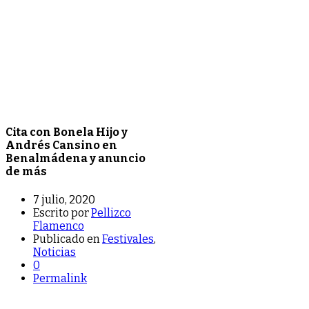
Cita con Bonela Hijo y
Andrés Cansino en
Benalmádena y anuncio
de más
7 julio, 2020
Escrito por
Pellizco
Flamenco
Publicado en
Festivales
,
Noticias
0
Permalink