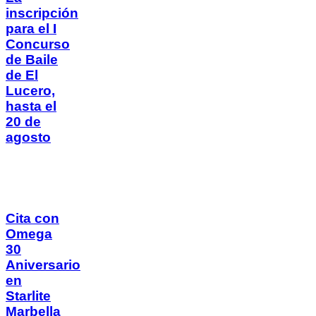
inscripción
para el I
Concurso
de Baile
de El
Lucero,
hasta el
20 de
agosto
Cita con
Omega
30
Aniversario
en
Starlite
Marbella