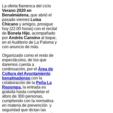
La oferta flamenca del ciclo
Verano 2020 en
Benalmádena,
que abrió el
pasado viernes
Luisa
Chicano
y amigos, prosigue
hoy (22.00 horas) con el recital
de
Bonela Hijo
, acompañado
por
Andrés Cansino
al toque,
en el Auditorio de La Paloma y
con anuncio de más.
Organizado como el resto de
espectáculos, de los que
daremos cuenta a
continuación, por el
Área de
Cultura del Ayuntamiento
benalmadense
con la
colaboración de la
Peña La
Repompa
,
la entrada es
gratuita hasta completar el
aforo de 300 personas,
cumpliendo con la normativa
en materia de prevención y
seguridad que dictan las