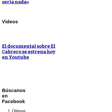
sería nada»
Videos
El documental sobre El
Cabrero se estrena hoy
en Youtube
Búscanos
en
Facebook
Últimas