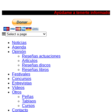
Ayúdame a tenerte informado
Noticias
Agenda
Opinión
Reseñas actuaciones
Artículos
Reseñas discos
Reseñas libros
Festivales
Concursos
Entrevistas
Vídeos
Otros
Peñas
Tablaos
Cursos
Contacto