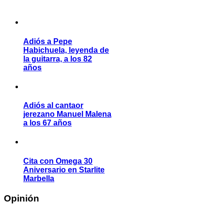
Adiós a Pepe
Habichuela, leyenda de
la guitarra, a los 82
años
Adiós al cantaor
jerezano Manuel Malena
a los 67 años
Cita con Omega 30
Aniversario en Starlite
Marbella
Opinión