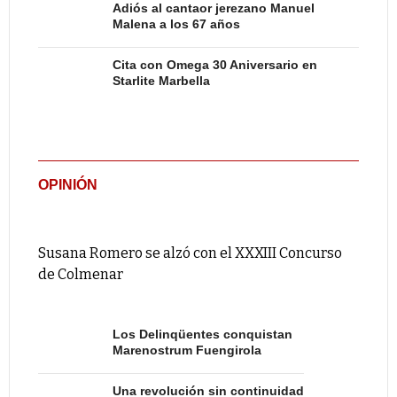
Adiós al cantaor jerezano Manuel
Malena a los 67 años
Cita con Omega 30 Aniversario en
Starlite Marbella
OPINIÓN
Susana Romero se alzó con el XXXIII Concurso
de Colmenar
Los Delinqüentes conquistan
Marenostrum Fuengirola
Una revolución sin continuidad