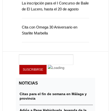
La inscripción para el I Concurso de Baile
de El Lucero, hasta el 20 de agosto
Cita con Omega 30 Aniversario en
Starlite Marbella
NOTICIAS
Citas para el fin de semana en Málaga y
provincia
Adiós a Pepe Habichuela, leyenda de la