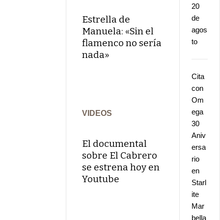
20
Estrella de
de
Manuela: «Sin el
agos
flamenco no sería
to
nada»
Cita
con
Om
ega
VIDEOS
30
Aniv
El documental
ersa
sobre El Cabrero
rio
se estrena hoy en
en
Youtube
Starl
ite
Mar
bella