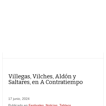
Villegas, Vilches, Aldón y
Saltares, en A Contratiempo
17 junio, 2024
Publicado en
Festivales
,
Noticias
,
Tablaos