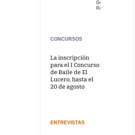
Gonzalo
Rojo
CONCURSOS
La inscripción
para el I Concurso
de Baile de El
Lucero, hasta el
20 de agosto
ENTREVISTAS