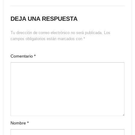
DEJA UNA RESPUESTA
Tu dirección de correo electrónico no será publicada.
Los
campos obligatorios están marcados con
*
Comentario
*
Nombre
*