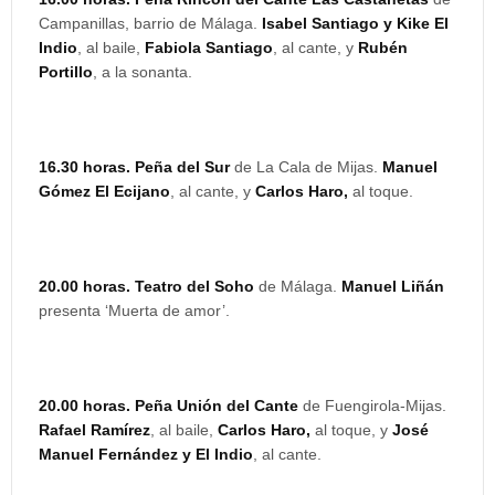
Campanillas, barrio de Málaga.
Isabel Santiago y Kike El
Indio
, al baile,
Fabiola Santiago
, al cante, y
Rubén
Portillo
, a la sonanta.
16.30 horas. Peña del Sur
de La Cala de Mijas.
Manuel
Gómez El Ecijano
, al cante, y
Carlos Haro,
al toque.
20.00 horas. Teatro del Soho
de Málaga.
Manuel Liñán
presenta ‘Muerta de amor’.
20.00 horas. Peña Unión del Cante
de Fuengirola-Mijas.
Rafael Ramírez
, al baile,
Carlos Haro,
al toque, y
José
Manuel Fernández y El Indio
, al cante.