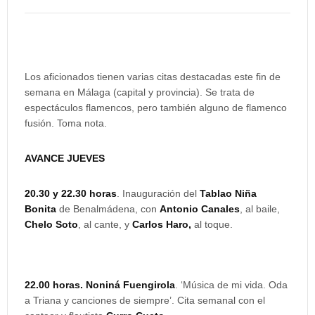
Los aficionados tienen varias citas destacadas este fin de
semana en Málaga (capital y provincia). Se trata de
espectáculos flamencos, pero también alguno de flamenco
fusión. Toma nota.
AVANCE JUEVES
20.30 y 22.30 horas
. Inauguración del
Tablao Niña
Bonita
de Benalmádena, con
Antonio Canales
, al baile,
Chelo Soto
, al cante, y
Carlos Haro,
al toque.
22.00 horas. Noniná Fuengirola
. ‘Música de mi vida. Oda
a Triana y canciones de siempre’. Cita semanal con el