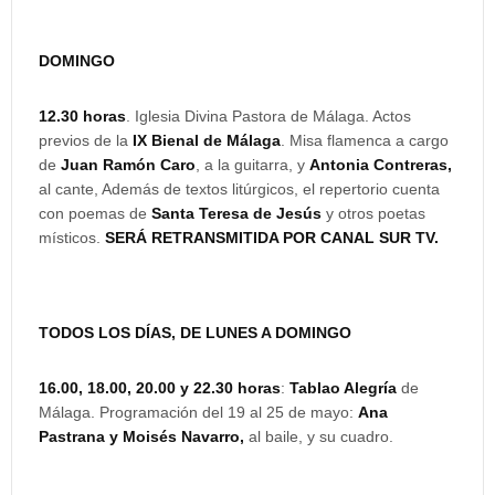
DOMINGO
12.30 horas
. Iglesia Divina Pastora de Málaga. Actos
previos de la
IX Bienal de Málaga
. Misa flamenca a cargo
de
Juan Ramón Caro
, a la guitarra, y
Antonia Contreras,
al cante, Además de textos litúrgicos, el repertorio cuenta
con poemas de
Santa Teresa de Jesús
y otros poetas
místicos.
SERÁ RETRANSMITIDA POR CANAL SUR TV.
TODOS LOS DÍAS, DE LUNES A DOMINGO
16.00, 18.00, 20.00 y 22.30 horas
:
Tablao Alegría
de
Málaga. Programación del 19 al 25 de mayo:
Ana
Pastrana y Moisés Navarro,
al baile, y su cuadro.