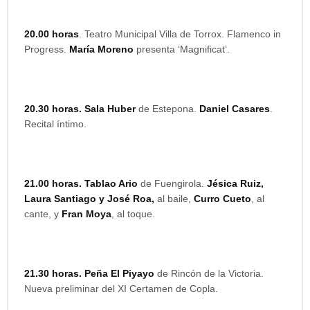
20.00 horas
. Teatro Municipal Villa de Torrox. Flamenco in
Progress.
María Moreno
presenta ‘Magnificat’.
20.30 horas. Sala Huber
de Estepona.
Daniel Casares
.
Recital íntimo.
21.00 horas. Tablao Ario
de Fuengirola.
Jésica Ruiz,
Laura Santiago y José Roa,
al baile,
Curro Cueto
, al
cante, y
Fran Moya
, al toque.
21.30 horas. Peña El Piyayo
de Rincón de la Victoria.
Nueva preliminar del XI Certamen de Copla.