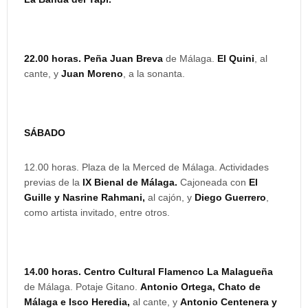
22.00 horas.
Peña Juan Breva
de Málaga.
El Quini
, al
cante, y
Juan Moreno
, a la sonanta.
SÁBADO
12.00 horas. Plaza de la Merced de Málaga. Actividades
previas de la
IX Bienal de Málaga.
Cajoneada con
El
Guille y Nasrine Rahmani,
al cajón, y
Diego Guerrero
,
como artista invitado, entre otros.
14.00 horas. Centro Cultural Flamenco La Malagueña
de Málaga. Potaje Gitano.
Antonio Ortega, Chato de
Málaga e Isco Heredia,
al cante, y
Antonio Centenera y