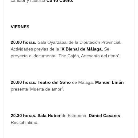
cantaor y flautista
Curro Cueto.
VIERNES
20.00 horas.
Sala Oyarzábal de la Diputación Provincial.
Actividades previas de la
IX Bienal de Málaga.
Se
proyecta el documental ‘The Cajón, Artesanía del ritmo’.
20.00 horas. Teatro del Soho
de Málaga.
Manuel Liñán
presenta ‘Muerta de amor’.
20.30 horas. Sala Huber
de Estepona.
Daniel Casares
.
Recital íntimo.