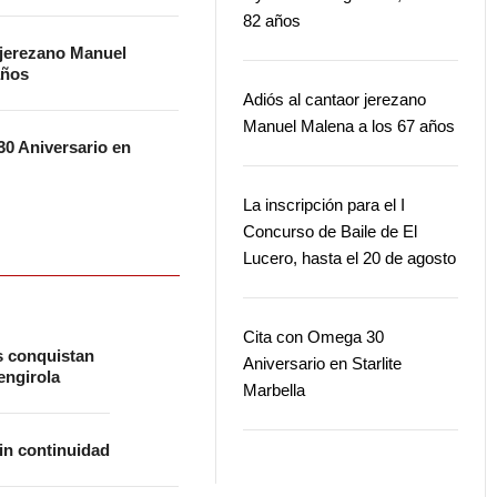
82 años
 jerezano Manuel
años
Adiós al cantaor jerezano
Manuel Malena a los 67 años
0 Aniversario en
La inscripción para el I
Concurso de Baile de El
Lucero, hasta el 20 de agosto
Cita con Omega 30
s conquistan
Aniversario en Starlite
ngirola
Marbella
in continuidad