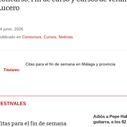
Lucero
4 junio, 2026
ublicado en
Consursos
,
Cursos
,
Noticias
Citas para el fin de semana en Málaga y provincia
Titulares:
FESTIVALES
Adiós a Pepe Hab
guitarra, a los 8
Citas para el fin de semana