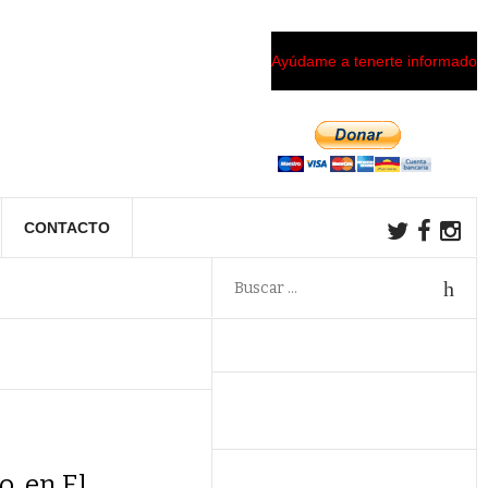
Ayúdame a tenerte informado
CONTACTO
o, en El