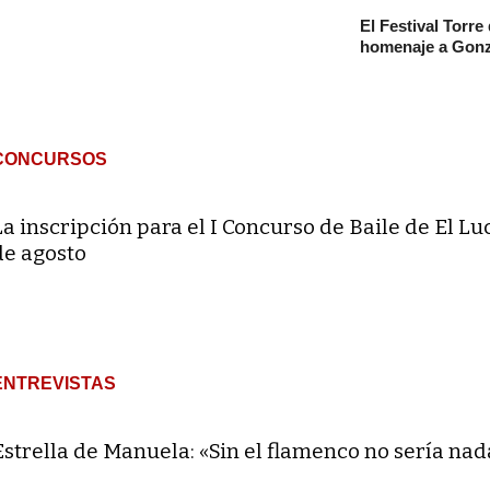
El Festival Torre
homenaje a Gonz
CONCURSOS
La inscripción para el I Concurso de Baile de El Lu
de agosto
ENTREVISTAS
Estrella de Manuela: «Sin el flamenco no sería nad