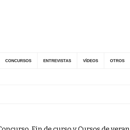
CONCURSOS
ENTREVISTAS
VÍDEOS
OTROS
Concurso, Fin de curso y Cursos de veran