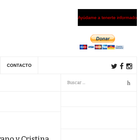
Ayúdame a tenerte informado
CONTACTO
rano y Cristina