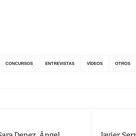
CONCURSOS
ENTREVISTAS
VÍDEOS
OTROS
Sara Denez, Ángel
Javier Ser