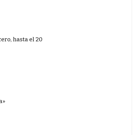
cero, hasta el 20
a»