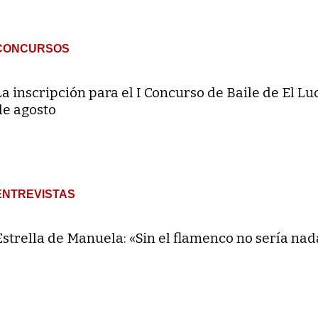
CONCURSOS
La inscripción para el I Concurso de Baile de El Lu
de agosto
ENTREVISTAS
Estrella de Manuela: «Sin el flamenco no sería nad