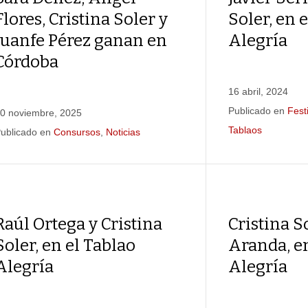
Flores, Cristina Soler y
Soler, en 
Juanfe Pérez ganan en
Alegría
Córdoba
16 abril, 2024
Publicado en
Fest
0 noviembre, 2025
Tablaos
ublicado en
Consursos
,
Noticias
Raúl Ortega y Cristina
Cristina S
Soler, en el Tablao
Aranda, en
Alegría
Alegría