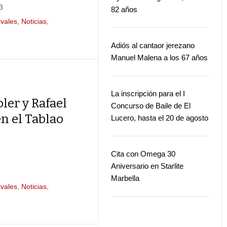
3
82 años
ivales
,
Noticias
,
Adiós al cantaor jerezano
Manuel Malena a los 67 años
La inscripción para el I
oler y Rafael
Concurso de Baile de El
n el Tablao
Lucero, hasta el 20 de agosto
Cita con Omega 30
Aniversario en Starlite
Marbella
ivales
,
Noticias
,