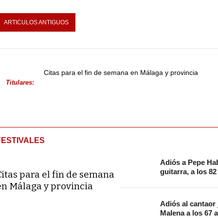
ARTICULOS ANTIGUOS
Citas para el fin de semana en Málaga y provincia
Titulares:
FESTIVALES
Adiós a Pepe Hab
guitarra, a los 8
Citas para el fin de semana
en Málaga y provincia
Adiós al cantaor
Malena a los 67 