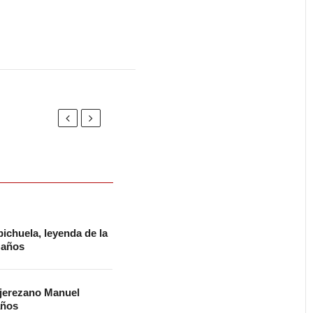
ichuela, leyenda de la
2 años
 jerezano Manuel
años