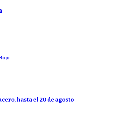
a
 Rojo
ucero, hasta el 20 de agosto