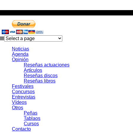
Noticias
Agenda
Opinión
Reseñas actuaciones
Artículos
Reseñas discos
Reseñas libros
Festivales
Concursos
Entrevistas
Vídeos
Otros
Peñas
Tablaos
Cursos
Contacto