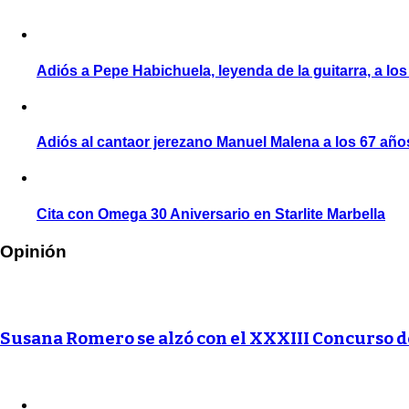
Adiós a Pepe Habichuela, leyenda de la guitarra, a lo
Adiós al cantaor jerezano Manuel Malena a los 67 año
Cita con Omega 30 Aniversario en Starlite Marbella
Opinión
Susana Romero se alzó con el XXXIII Concurso 