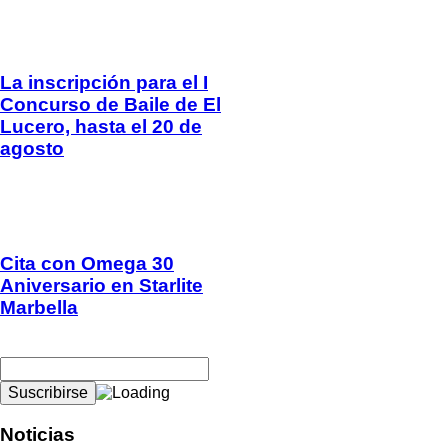
La inscripción para el I
Concurso de Baile de El
Lucero, hasta el 20 de
agosto
Cita con Omega 30
Aniversario en Starlite
Marbella
Noticias