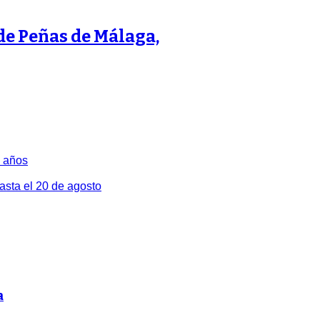
 de Peñas de Málaga,
2 años
hasta el 20 de agosto
a