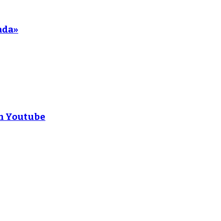
ada»
en Youtube