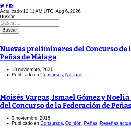
Actulizado 10:11 AM UTC, Aug 6, 2026
Buscar
Nuevas preliminares del Concurso de l
Peñas de Málaga
18 noviembre, 2021
Publicado en
Consursos
,
Noticias
Moisés Vargas, Ismael Gómez y Noelia
del Concurso de la Federación de Peña
9 noviembre, 2018
Publicado en
Consursos
,
Opinión
,
Peñas
,
Reseñas actua