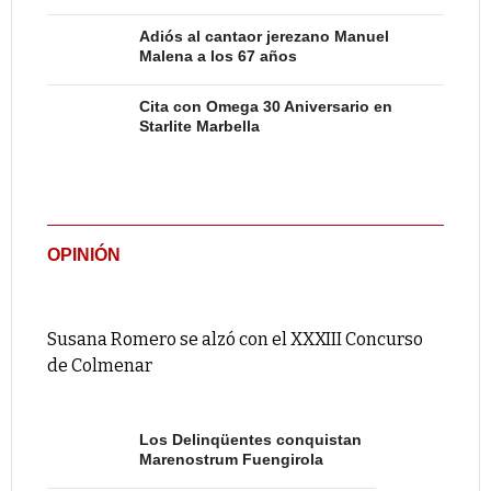
Adiós al cantaor jerezano Manuel
Malena a los 67 años
Cita con Omega 30 Aniversario en
Starlite Marbella
OPINIÓN
Susana Romero se alzó con el XXXIII Concurso
de Colmenar
Los Delinqüentes conquistan
Marenostrum Fuengirola