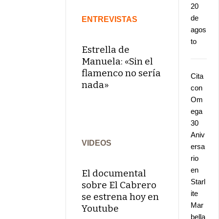
20
de
ENTREVISTAS
agos
to
Estrella de
Manuela: «Sin el
flamenco no sería
Cita
nada»
con
Om
ega
30
Aniv
VIDEOS
ersa
rio
en
El documental
Starl
sobre El Cabrero
ite
se estrena hoy en
Mar
Youtube
bella