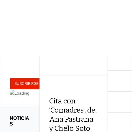
Cita con
‘Comadres’, de
Ana Pastrana
NOTICIA
S
y Chelo Soto,