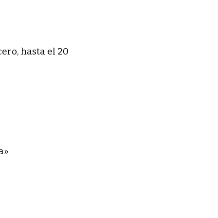
cero, hasta el 20
a»