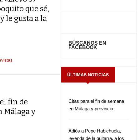
poquito que sé,
y le gusta a la
BÚSCANOS EN
FACEBOOK
evistas
ÚLTIMAS NOTICIAS
el fin de
Citas para el fin de semana
en Málaga y provincia
 Málaga y
Adiós a Pepe Habichuela,
leyenda de la guitarra, a los