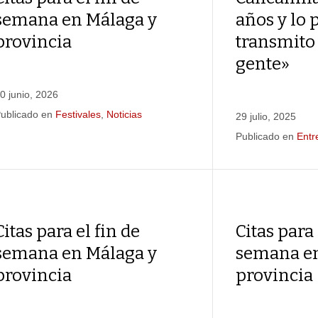
semana en Málaga y
años y lo 
provincia
transmito 
gente»
0 junio, 2026
ublicado en
Festivales
,
Noticias
29 julio, 2025
Publicado en
Entr
Citas para el fin de
Citas para 
semana en Málaga y
semana en
provincia
provincia