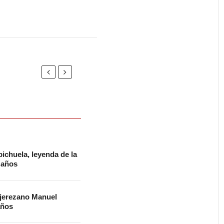
ichuela, leyenda de la
2 años
 jerezano Manuel
años