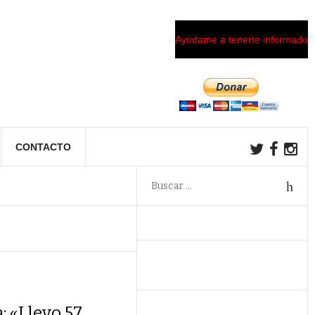
Ayúdame a tenerte informado
CONTACTO
: «Llevo 57