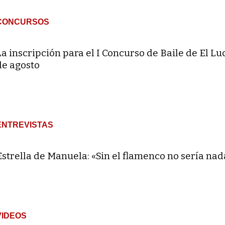
CONCURSOS
La inscripción para el I Concurso de Baile de El Lu
de agosto
ENTREVISTAS
Estrella de Manuela: «Sin el flamenco no sería nad
VIDEOS