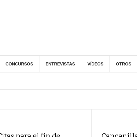
CONCURSOS
ENTREVISTAS
VÍDEOS
OTROS
Citas para el fin de
Cancanilla