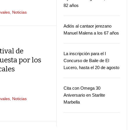
82 años
ivales
,
Noticias
Adiós al cantaor jerezano
Manuel Malena a los 67 años
tival de
La inscripción para el I
uesta por los
Concurso de Baile de El
cales
Lucero, hasta el 20 de agosto
Cita con Omega 30
Aniversario en Starlite
ivales
,
Noticias
Marbella