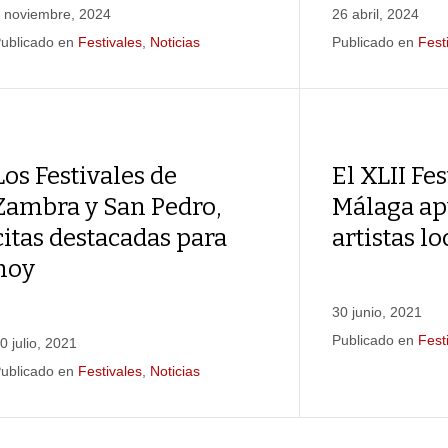
 noviembre, 2024
26 abril, 2024
ublicado en
Festivales
,
Noticias
Publicado en
Fest
Los Festivales de
El XLII Fes
Zambra y San Pedro,
Málaga ap
citas destacadas para
artistas lo
hoy
30 junio, 2021
Publicado en
Fest
0 julio, 2021
ublicado en
Festivales
,
Noticias