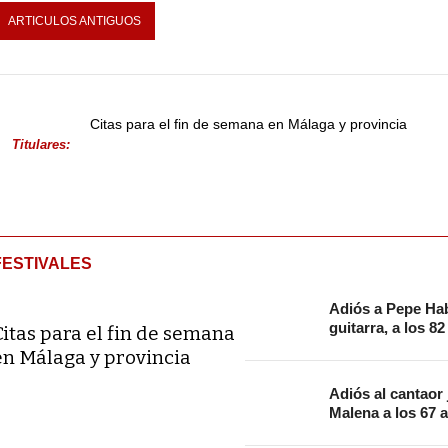
ARTICULOS ANTIGUOS
Citas para el fin de semana en Málaga y provincia
Titulares:
FESTIVALES
Adiós a Pepe Hab
guitarra, a los 8
Citas para el fin de semana
en Málaga y provincia
Adiós al cantaor
Malena a los 67 