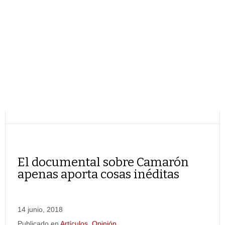
El documental sobre Camarón
apenas aporta cosas inéditas
14 junio, 2018
Publicado en
Artículos
,
Opinión