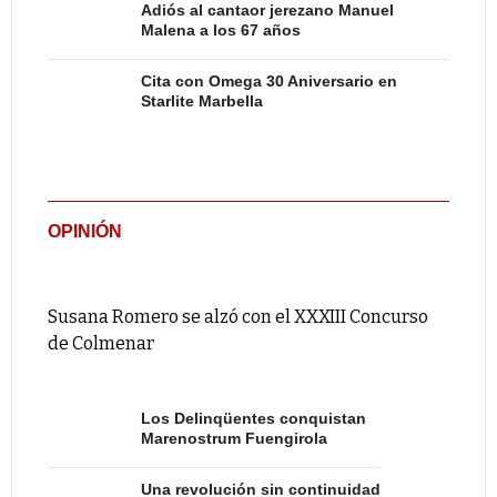
Adiós al cantaor jerezano Manuel
Malena a los 67 años
Cita con Omega 30 Aniversario en
Starlite Marbella
OPINIÓN
Susana Romero se alzó con el XXXIII Concurso
de Colmenar
Los Delinqüentes conquistan
Marenostrum Fuengirola
Una revolución sin continuidad