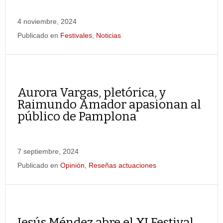
4 noviembre, 2024
Publicado en
Festivales
,
Noticias
Aurora Vargas, pletórica, y
Raimundo Amador apasionan al
público de Pamplona
7 septiembre, 2024
Publicado en
Opinión
,
Reseñas actuaciones
Jesús Méndez abre el XI Festival