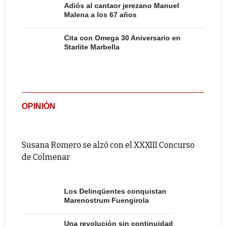
Adiós al cantaor jerezano Manuel
Malena a los 67 años
Cita con Omega 30 Aniversario en
Starlite Marbella
OPINIÓN
Susana Romero se alzó con el XXXIII Concurso
de Colmenar
Los Delinqüentes conquistan
Marenostrum Fuengirola
Una revolución sin continuidad