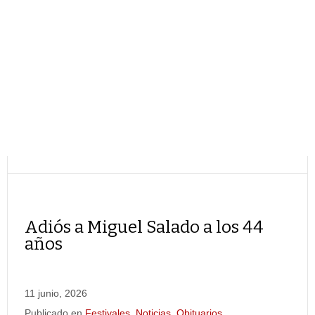
Adiós a Miguel Salado a los 44
años
11 junio, 2026
Publicado en
Festivales
,
Noticias
,
Obituarios