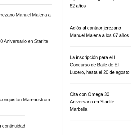
82 años
jerezano Manuel Malena a
Adiós al cantaor jerezano
Manuel Malena a los 67 años
 Aniversario en Starlite
La inscripción para el I
Concurso de Baile de El
Lucero, hasta el 20 de agosto
Cita con Omega 30
 conquistan Marenostrum
Aniversario en Starlite
Marbella
n continuidad