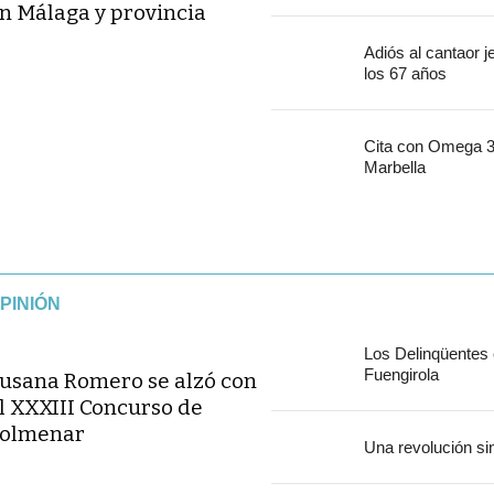
n Málaga y provincia
Adiós al cantaor 
los 67 años
Cita con Omega 30
Marbella
PINIÓN
Los Delinqüentes
Fuengirola
usana Romero se alzó con
l XXXIII Concurso de
olmenar
Una revolución si