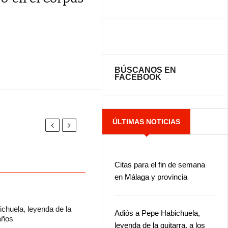
BÚSCANOS EN
FACEBOOK
ÚLTIMAS NOTICIAS
Citas para el fin de semana
en Málaga y provincia
chuela, leyenda de la
Adiós a Pepe Habichuela,
 años
leyenda de la guitarra, a los