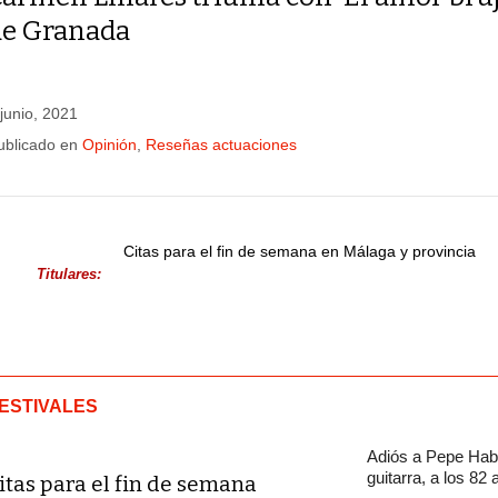
de Granada
 junio, 2021
ublicado en
Opinión
,
Reseñas actuaciones
Citas para el fin de semana en Málaga y provincia
Titulares:
ESTIVALES
Adiós a Pepe Habi
guitarra, a los 82
itas para el fin de semana