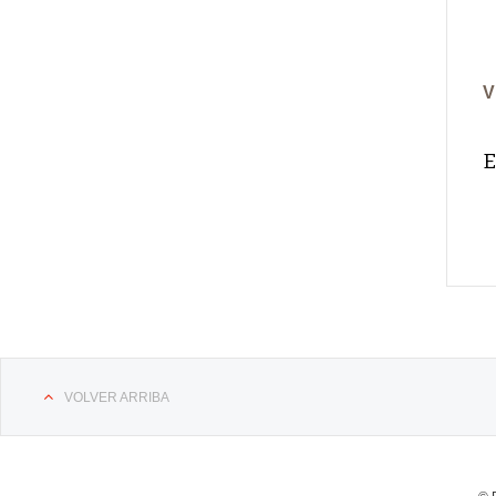
V
E
VOLVER ARRIBA