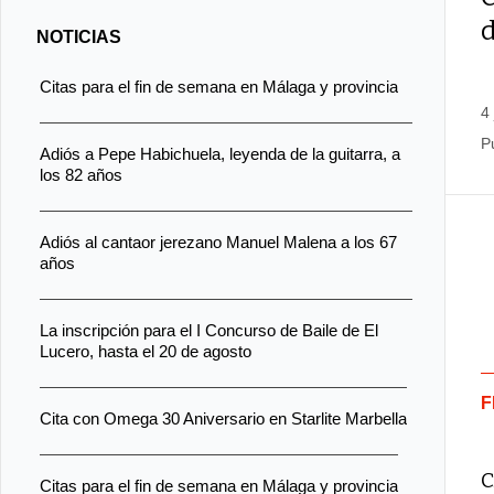
NOTICIAS
Citas para el fin de semana en Málaga y provincia
4
P
Adiós a Pepe Habichuela, leyenda de la guitarra, a
los 82 años
Adiós al cantaor jerezano Manuel Malena a los 67
años
La inscripción para el I Concurso de Baile de El
Lucero, hasta el 20 de agosto
F
Cita con Omega 30 Aniversario en Starlite Marbella
C
Citas para el fin de semana en Málaga y provincia