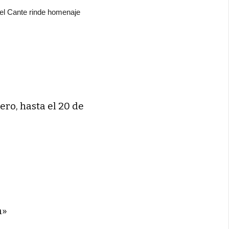
del Cante rinde homenaje
ero, hasta el 20 de
a»