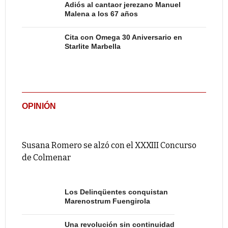
Adiós al cantaor jerezano Manuel
Malena a los 67 años
Cita con Omega 30 Aniversario en
Starlite Marbella
OPINIÓN
Susana Romero se alzó con el XXXIII Concurso
de Colmenar
Los Delinqüentes conquistan
Marenostrum Fuengirola
Una revolución sin continuidad